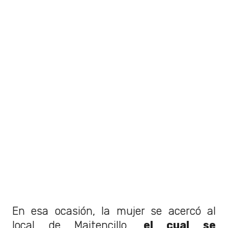
En esa ocasión, la mujer se acercó al
local de Maitencillo,
el cual se