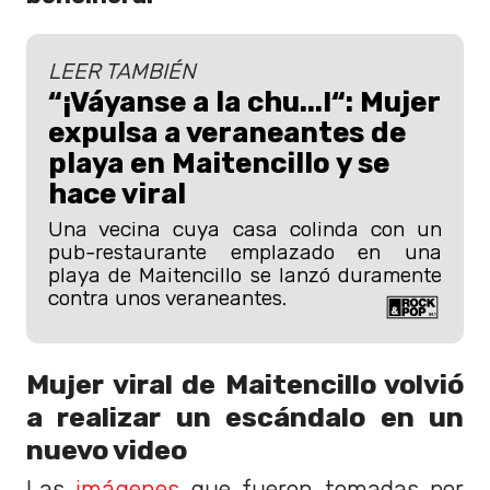
LEER TAMBIÉN
“¡Váyanse a la chu...!“: Mujer
expulsa a veraneantes de
playa en Maitencillo y se
hace viral
Una vecina cuya casa colinda con un
pub-restaurante emplazado en una
playa de Maitencillo se lanzó duramente
contra unos veraneantes.
Mujer viral de Maitencillo volvió
a realizar un escándalo en un
nuevo video
Las
imágenes
que fueron tomadas por