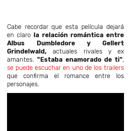
Cabe recordar que esta película dejará
en claro
la relación romántica entre
Albus Dumbledore y Gellert
Grindelwald,
actuales rivales y ex
amantes.
"Estaba enamorado de ti"
,
se puede escuchar en uno de los trailers
que confirma el romance entre los
personajes.