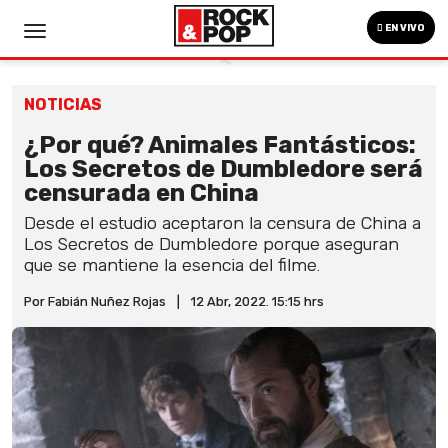
EN VIVO
NOTICIAS
¿Por qué? Animales Fantásticos:
Los Secretos de Dumbledore será
censurada en China
Desde el estudio aceptaron la censura de China a
Los Secretos de Dumbledore porque aseguran
que se mantiene la esencia del filme.
Por Fabián Nuñez Rojas
|
12 Abr, 2022. 15:15 hrs