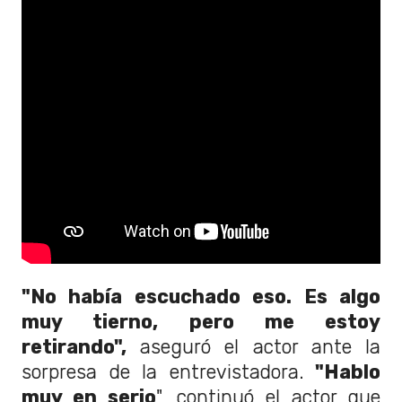
"No había escuchado eso. Es algo
muy tierno, pero me estoy
retirando",
aseguró el actor ante la
sorpresa de la entrevistadora.
"Hablo
muy en serio
", continuó el actor que