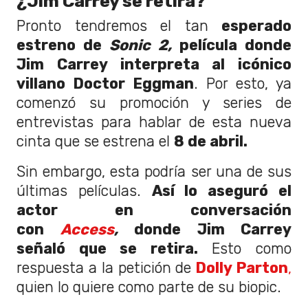
¿Jim Carrey se retira?
Pronto tendremos el tan
esperado
estreno de
Sonic 2,
película donde
Jim Carrey interpreta al icónico
villano Doctor Eggman
. Por esto, ya
comenzó su promoción y series de
entrevistas para hablar de esta nueva
cinta que se estrena el
8 de abril.
Sin embargo, esta podría ser una de sus
últimas películas.
Así lo aseguró el
actor en conversación
con
Access
,
donde Jim Carrey
señaló que se retira.
Esto como
respuesta a la petición de
Dolly Parton
,
quien lo quiere como parte de su biopic.