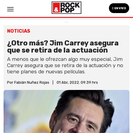
EN VIVO
NOTICIAS
¿Otro más? Jim Carrey asegura
que se retira de la actuación
A menos que le ofrezcan algo muy especial, Jim
Carrey asegura que se retira de la actuación y no
tiene planes de nuevas películas.
Por Fabián Nuñez Rojas
|
01 Abr, 2022. 09:39 hrs