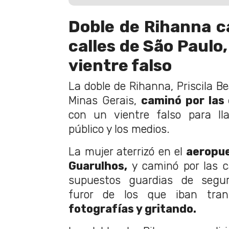
Doble de Rihanna c
calles de São Paulo,
vientre falso
La doble de Rihanna, Priscila Be
Minas Gerais,
caminó por las 
con un vientre falso para ll
público y los medios.
La mujer aterrizó en el
aeropue
Guarulhos,
y caminó por las 
supuestos guardias de segur
furor de los que iban trans
fotografías y gritando.