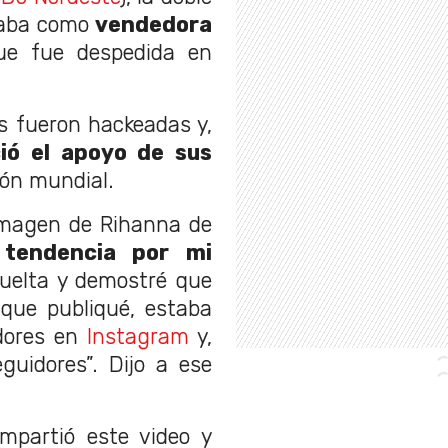
jaba como
vendedora
e fue despedida en
s fueron hackeadas y,
ió el apoyo de sus
ón mundial.
 imagen de Rihanna de
 tendencia por mi
vuelta y demostré que
 que publiqué, estaba
idores en
Instagram
y,
guidores”. Dijo a ese
partió este video y