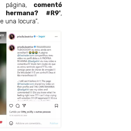
 página,
comentó
, hermana? #R9'
,
e una locura”.