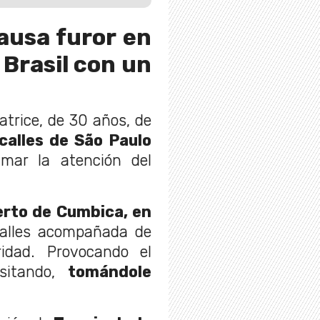
ausa furor en
 Brasil con un
atrice, de 30 años, de
calles de São Paulo
amar la atención del
rto de Cumbica, en
calles acompañada de
idad. Provocando el
itando,
tomándole