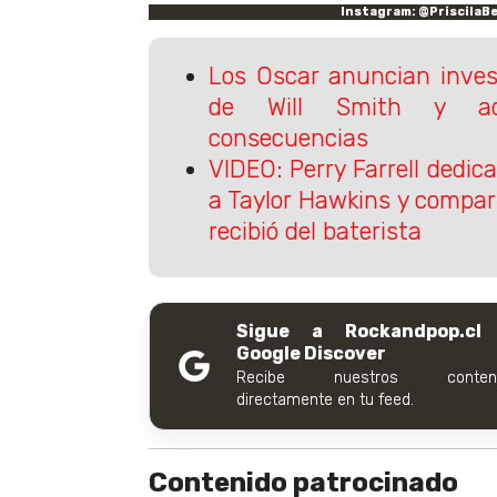
Instagram: @PriscilaB
Los Oscar anuncian inves
de Will Smith y ade
consecuencias
VIDEO: Perry Farrell dedi
a Taylor Hawkins y compar
recibió del baterista
Sigue a Rockandpop.cl
Google Discover
Recibe nuestros conteni
directamente en tu feed.
Contenido patrocinado