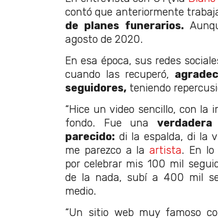
contó que anteriormente traba
de planes funerarios.
Aunqu
agosto de 2020.
En esa época, sus redes sociale
cuando las recuperó,
agradec
seguidores,
teniendo repercusi
“Hice un video sencillo, con la
fondo. Fue una
verdadera
parecido:
di la espalda, di la 
me parezco a la
artista
. En lo
por celebrar mis 100 mil segu
de la nada, subí a 400 mil se
medio.
“Un sitio web muy famoso com