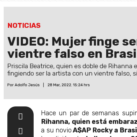
NOTICIAS
VIDEO: Mujer finge s
vientre falso en Brasi
Priscila Beatrice, quien es doble de Rihanna 
fingiendo ser la artista con un vientre falso
Por Adolfo Jesús
|
28 Mar, 2022. 15:24 hrs
Hace un par de semanas supim
Rihanna, quien está embara
a su novio
A$AP Rocky a Brasi