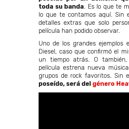
toda su banda
. Es lo que te m
lo que te contamos aquí. Sin
detalles extras que solo pers
película han podido observar.
Uno de los grandes ejemplos e
Diesel, caso que confirmó el 
un tiempo atrás. O también,
película estrena nueva músic
grupos de rock favoritos. Sin
poseído, será del
género Hea