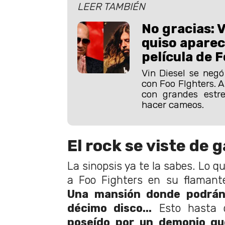
LEER TAMBIÉN
No gracias: V
quiso aparec
película de 
Vin Diesel se negó
con Foo FIghters. A
con grandes estre
hacer cameos.
El rock se viste de g
La sinopsis ya te la sabes. Lo q
a Foo Fighters en su flamante 
Una mansión donde podrán
décimo disco...
Esto hasta
poseído por un demonio qu