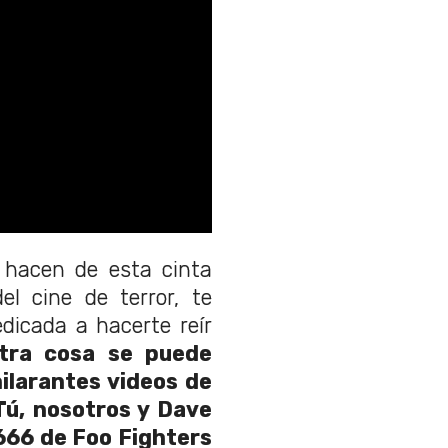
 hacen de esta cinta
el cine de terror, te
dicada a hacerte reír
tra cosa se puede
ilarantes videos de
Tú, nosotros y Dave
 666 de Foo Fighters