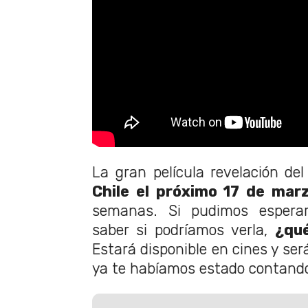
La gran película revelación del
Chile el próximo 17 de mar
semanas. Si pudimos espera
saber si podríamos verla,
¿qué
Estará disponible en cines y ser
ya te habíamos estado contand