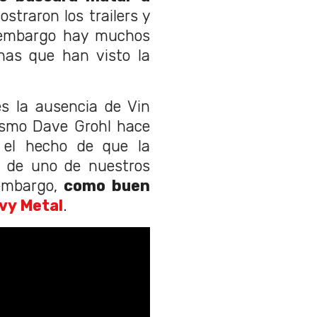
ostraron los trailers y
 embargo hay muchos
onas que han visto la
s la ausencia de Vin
mismo Dave Grohl hace
 el hecho de que la
a de uno de nuestros
 embargo,
como buen
vy Metal
.