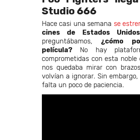
Studio 666
Hace casi una semana
se estre
cines de Estados Unidos
preguntábamos,
¿cómo pod
película?
No hay platafor
comprometidas con esta noble c
nos quedaba mirar con brazo
volvían a ignorar. Sin embargo,
falta un poco de paciencia.