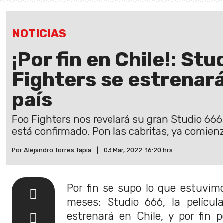
NOTICIAS
¡Por fin en Chile!: St
Fighters se estrenar
país
Foo Fighters nos revelará su gran Studio 666,
está confirmado. Pon las cabritas, ya comienz
Por Alejandro Torres Tapia
|
03 Mar, 2022. 16:20 hrs
Por fin se supo lo que estuvi
meses: Studio 666, la películ
estrenará en Chile, y por fin 