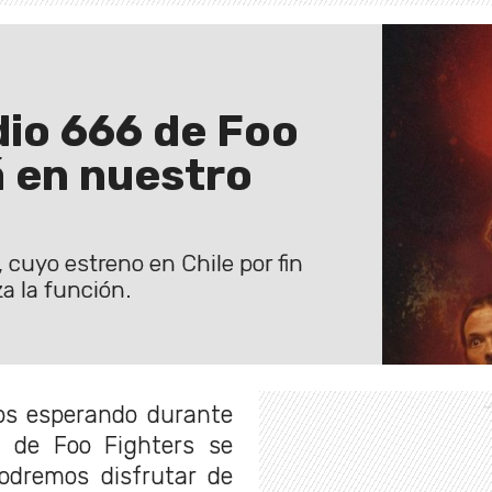
udio 666 de Foo
á en nuestro
 cuyo estreno en Chile por fin
a la función.
mos esperando durante
a de Foo Fighters se
podremos disfrutar de