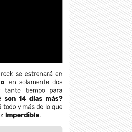
 rock se estrenará en
zo
, en solamente dos
r tanto tiempo para
 son 14 días más?
á todo y más de lo que
o:
Imperdible
.