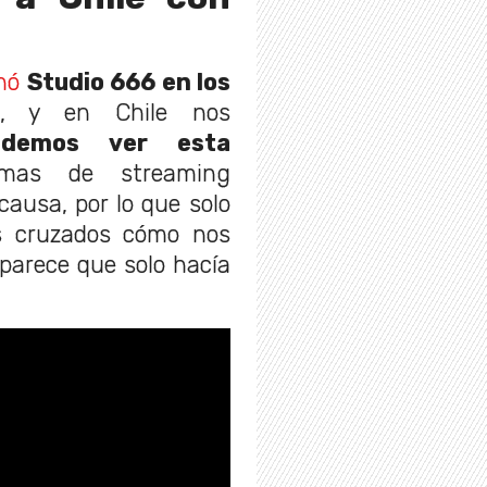
nó
Studio 666 en los
, y en Chile nos
emos ver esta
mas de streaming
ausa, por lo que solo
s cruzados cómo nos
 parece que solo hacía