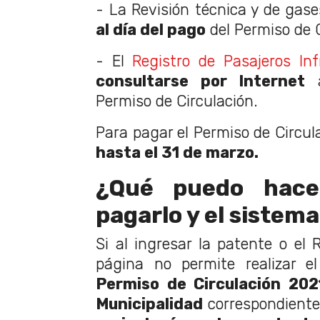
- La Revisión técnica y de gas
al día del pago
del Permiso de C
- El
Registro de Pasajeros Inf
consultarse por Internet
a
Permiso de Circulación.
Para pagar el Permiso de Circul
hasta el 31 de marzo.
¿Qué puedo hacer
pagarlo y el sistem
Si al ingresar la patente o el R
página no permite realizar e
Permiso de Circulación 202
Municipalidad
correspondiente.