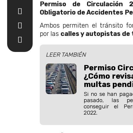
Permiso de Circulación 
Obligatorio de Accidentes P
Ambos permiten el tránsito fo
por las
calles y autopistas de 
LEER TAMBIÉN
Permiso Circ
¿Cómo revisa
multas pend
Si no se han paga
pasado, las p
conseguir el Per
2022.