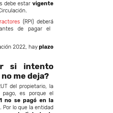
es debe estar
vigente
irculación.
ractores
(RPI) deberá
ntes de pagar el
ación 2022, hay
plazo
 si intento
a no me deja?
UT del propietario, la
l pago, es porque el
1 no se pagó en la
 Por lo que la entidad