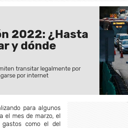
ón 2022: ¿Hasta
ar y dónde
miten transitar legalmente por
pagarse por internet
alizando para algunos
ca el mes de marzo, el
 gastos como el del