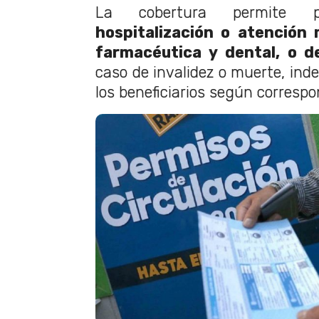
La cobertura permite 
hospitalización o atención 
farmacéutica y dental, o de
caso de invalidez o muerte, ind
los beneficiarios según correspo