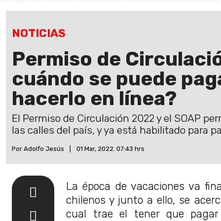
NOTICIAS
Permiso de Circulaci
cuándo se puede pag
hacerlo en línea?
El Permiso de Circulación 2022 y el SOAP per
las calles del país, y ya está habilitado para 
Por Adolfo Jesús
|
01 Mar, 2022. 07:43 hrs
La época de vacaciones va fin
chilenos y junto a ello, se acer
cual trae el tener que pagar