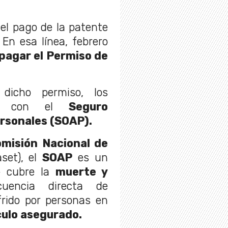
 el pago de la patente
 En esa línea, febrero
 pagar el Permiso de
dicho permiso, los
tar con el
Seguro
ersonales (SOAP).
misión Nacional de
set), el
SOAP
es un
e cubre la
muerte y
encia directa de
frido por personas en
culo asegurado.