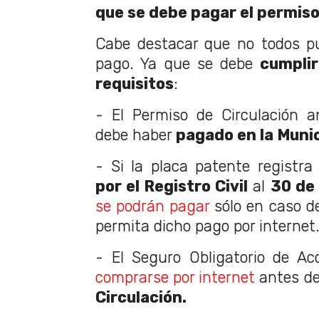
que se debe pagar el permiso
Cabe destacar que no todos p
pago. Ya que se debe
cumplir
requisitos
:
- El Permiso de Circulación a
debe haber
pagado en la Munic
- Si la placa patente registr
por el Registro Civil
al
30 de
se podrán pagar
sólo en caso de
permita dicho pago por internet
- El Seguro Obligatorio de Ac
comprarse por internet
antes de
Circulación.