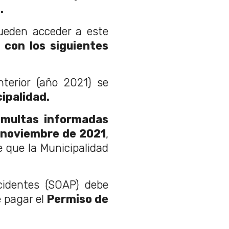
.
ueden acceder a este
 con los siguientes
nterior (año 2021) se
ipalidad.
a
multas informadas
 noviembre de 2021
,
 que la Municipalidad
.
cidentes (SOAP) debe
 pagar el
Permiso de