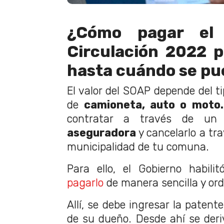
¿Cómo pagar el
Circulación 2022 p
hasta cuándo se p
El valor del SOAP depende del ti
de
camioneta, auto o moto.
contratar a través de un
aseguradora
y cancelarlo a tra
municipalidad de tu comuna.
Para ello, el Gobierno habili
pagarlo
de manera sencilla y or
Allí, se debe ingresar la patent
de su dueño. Desde ahí se deri