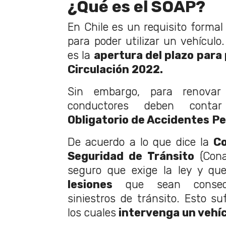
¿Qué es el SOAP?
En Chile es un requisito formal
para poder utilizar un vehículo.
es la
apertura del plazo para
Circulación 2022.
Sin embargo, para renovar 
conductores deben con
Obligatorio de Accidentes P
De acuerdo a lo que dice la
Co
Seguridad de Tránsito
(Cona
seguro que exige la ley y qu
lesiones
que sean consecu
siniestros de tránsito. Esto su
los cuales
intervenga un vehí