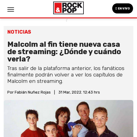
EN VIVO
NOTICIAS
Malcolm al fin tiene nueva casa
de streaming: ¿Dónde y cuándo
verla?
Tras salir de la plataforma anterior, los fanáticos
finalmente podrán volver a ver los capítulos de
Malcolm en streaming.
Por Fabián Nuñez Rojas
|
31 Mar, 2022. 12:43 hrs