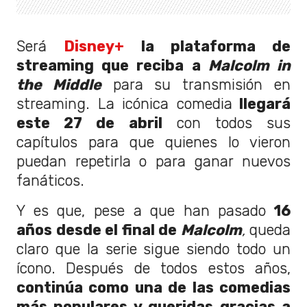
Será
Disney+
la plataforma de
streaming que reciba a
Malcolm in
the Middle
para su transmisión en
streaming. La icónica comedia
llegará
este 27 de abril
con todos sus
capítulos para que quienes lo vieron
puedan repetirla o para ganar nuevos
fanáticos.
Y es que, pese a que han pasado
16
años desde el final de
Malcolm
,
queda
claro que la serie sigue siendo todo un
ícono. Después de todos estos años,
continúa como una de las comedias
más populares y queridas gracias a