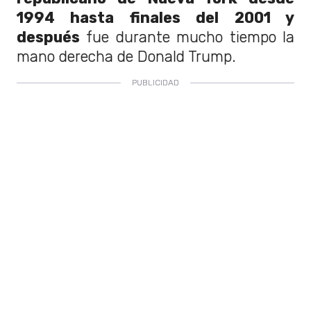
1994 hasta finales del 2001 y
después
fue durante mucho tiempo la
mano derecha de Donald Trump.