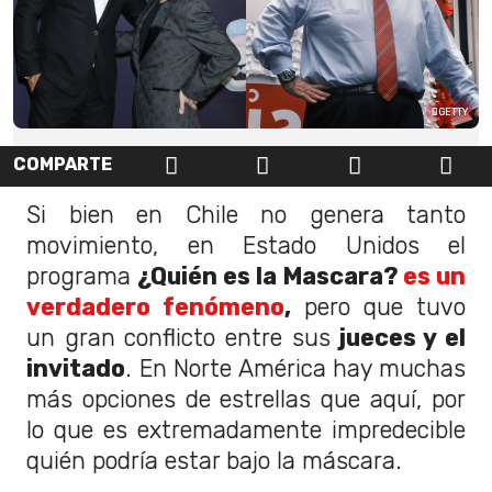
GETTY
COMPARTE
Si bien en Chile no genera tanto
movimiento, en Estado Unidos el
programa
¿Quién es la Mascara?
es un
verdadero fenómeno
,
pero que tuvo
un gran conflicto entre sus
jueces y el
invitado
. En Norte América hay muchas
más opciones de estrellas que aquí, por
lo que es extremadamente impredecible
quién podría estar bajo la máscara.