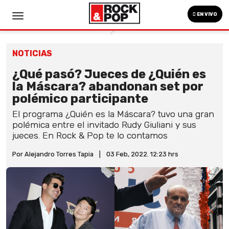
EN VIVO
NOTICIAS
¿Qué pasó? Jueces de ¿Quién es
la Máscara? abandonan set por
polémico participante
El programa ¿Quién es la Máscara? tuvo una gran
polémica entre el invitado Rudy Giuliani y sus
jueces. En Rock & Pop te lo contamos
Por Alejandro Torres Tapia
|
03 Feb, 2022. 12:23 hrs