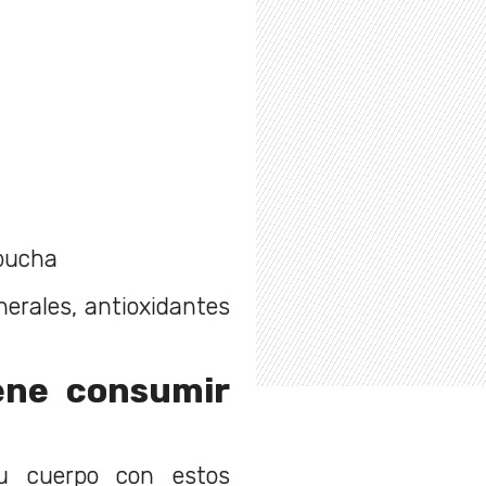
bucha
nerales, antioxidantes
iene consumir
tu cuerpo con estos