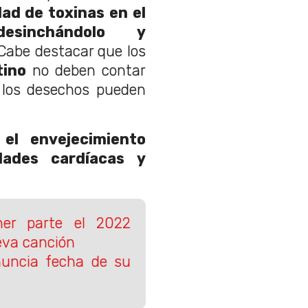
dad de toxinas en el
desinchándolo y
abe destacar que los
tino
no deben contar
 los desechos pueden
 el envejecimiento
dades cardíacas y
her parte el 2022
eva canción
nuncia fecha de su