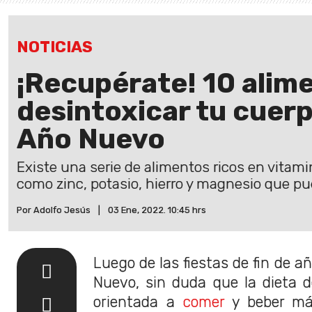
NOTICIAS
¡Recupérate! 10 alim
desintoxicar tu cuer
Año Nuevo
Existe una serie de alimentos ricos en vitamina
como zinc, potasio, hierro y magnesio que p
Por Adolfo Jesús
|
03 Ene, 2022. 10:45 hrs
Luego de las fiestas de fin de 
Nuevo, sin duda que la dieta d
orientada a
comer
y beber más