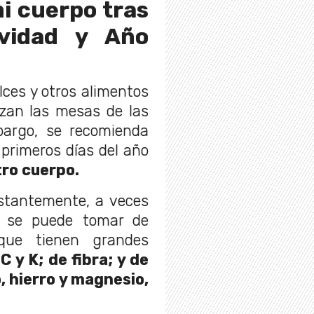
i cuerpo tras
avidad y Año
ulces y otros alimentos
izan las mesas de las
bargo, se recomienda
 primeros días del año
ro cuerpo.
nstantemente, a veces
l se puede tomar de
 que tienen grandes
C y K; de fibra; y de
, hierro y magnesio,