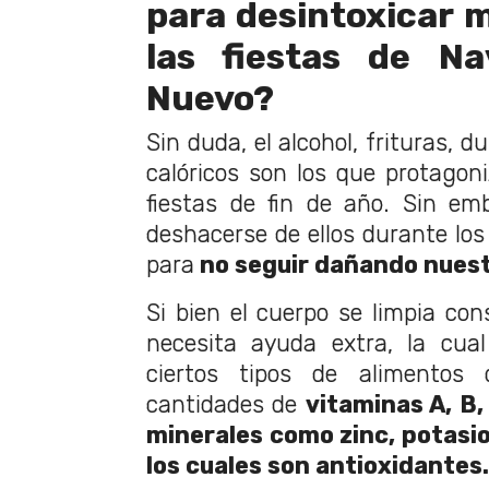
para desintoxicar m
las fiestas de N
Nuevo?
Sin duda, el alcohol, frituras, d
calóricos son los que protagon
fiestas de fin de año. Sin em
deshacerse de ellos durante los
para
no seguir dañando nuest
Si bien el cuerpo se limpia co
necesita ayuda extra, la cua
ciertos tipos de alimentos
cantidades de
vitaminas A, B, 
minerales como zinc, potasio
los cuales son antioxidantes.