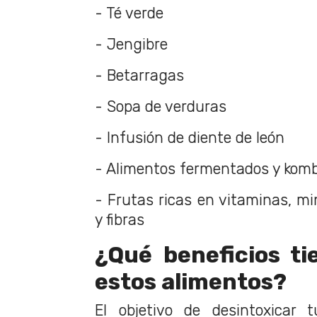
- Té verde
- Jengibre
- Betarragas
- Sopa de verduras
- Infusión de diente de león
- Alimentos fermentados y kom
- Frutas ricas en vitaminas, mi
y fibras
¿Qué beneficios t
estos alimentos?
El objetivo de desintoxicar 