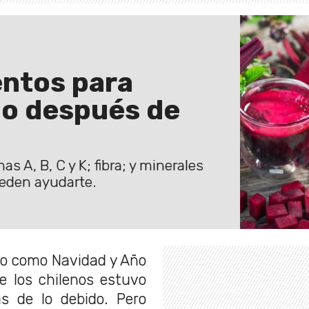
entos para
po después de
s A, B, C y K; fibra; y minerales
ueden ayudarte.
año como Navidad y Año
e los chilenos estuvo
 de lo debido. Pero