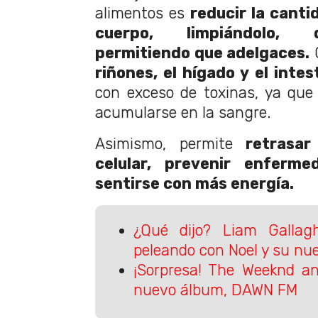
alimentos es
reducir la canti
cuerpo, limpiándolo, 
permitiendo que adelgaces.
C
riñones, el hígado y el intes
con exceso de toxinas, ya que
acumularse en la sangre.
Asimismo, permite
retrasar
celular, prevenir enferme
sentirse con más energía.
¿Qué dijo? Liam Gallag
peleando con Noel y su nu
¡Sorpresa! The Weeknd a
nuevo álbum, DAWN FM