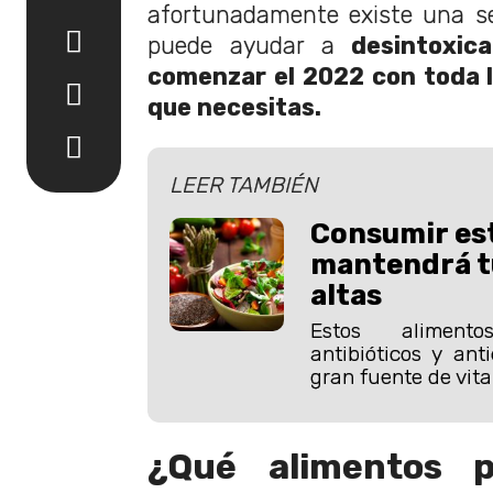
afortunadamente existe una se
puede ayudar a
desintoxica
comenzar el 2022 con toda la
que necesitas.
LEER TAMBIÉN
Consumir es
mantendrá t
altas
Estos aliment
antibióticos y ant
gran fuente de vita
¿Qué alimentos 