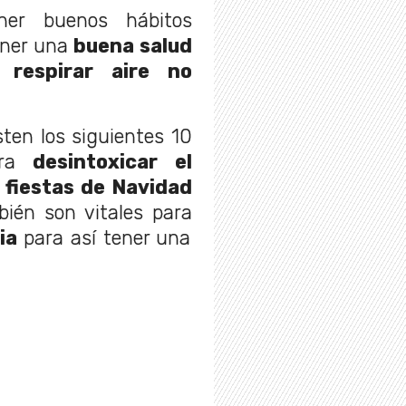
ner buenos hábitos
tener una
buena salud
 respirar aire no
isten los siguientes 10
ra
desintoxicar el
 fiestas de Navidad
bién son vitales para
ia
para así tener una