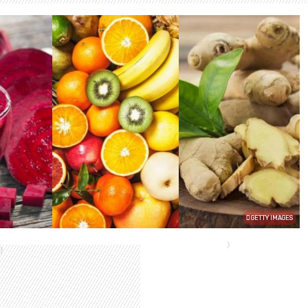
GETTY IMAGES