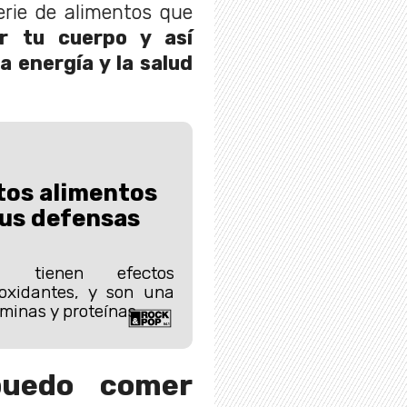
rie de alimentos que
r tu cuerpo y así
 energía y la salud
tos alimentos
us defensas
os tienen efectos
ioxidantes, y son una
minas y proteínas.
puedo comer