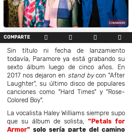
PARAMORE
COMPARTE
Sin título ni fecha de lanzamiento
todavía, Paramore ya está grabando su
sexto álbum luego de cinco años. En
2017 nos dejaron en
stand by
con "After
Laughter", su último disco de populares
canciones como "Hard Times" y "Rose-
Colored Boy".
La vocalista Haley Williams siempre supo
que su álbum de solista,
"Petals for
Armor"
solo sería parte del camino