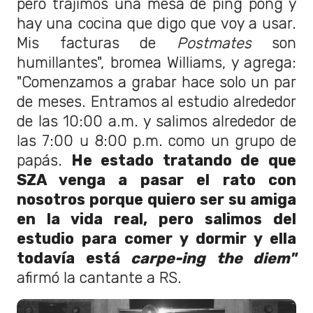
pero trajimos una mesa de ping pong y
hay una cocina que digo que voy a usar.
Mis facturas de
Postmates
son
humillantes", bromea Williams, y agrega:
"Comenzamos a grabar hace solo un par
de meses. Entramos al estudio alrededor
de las 10:00 a.m. y salimos alrededor de
las 7:00 u 8:00 p.m. como un grupo de
papás.
He estado tratando de que
SZA venga a pasar el rato con
nosotros porque quiero ser su amiga
en la vida real, pero salimos del
estudio para comer y dormir y ella
todavía está
carpe-ing the diem"
afirmó la cantante a RS.