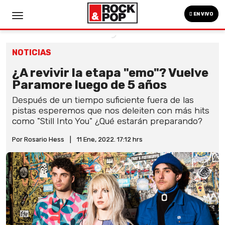
EN VIVO
NOTICIAS
¿A revivir la etapa "emo"? Vuelve
Paramore luego de 5 años
Después de un tiempo suficiente fuera de las
pistas esperemos que nos deleiten con más hits
como "Still Into You" ¿Qué estarán preparando?
Por Rosario Hess
|
11 Ene, 2022. 17:12 hrs