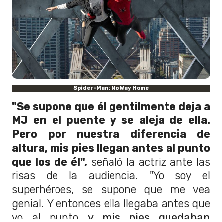
Spider-Man: No Way Home
"Se supone que él gentilmente deja a
MJ en el puente y se aleja de ella.
Pero por nuestra diferencia de
altura, mis pies llegan antes al punto
que los de él",
señaló la actriz ante las
risas de la audiencia. "Yo soy el
superhéroes, se supone que me vea
genial. Y entonces ella llegaba antes que
yo al punto
y mis pies quedaban