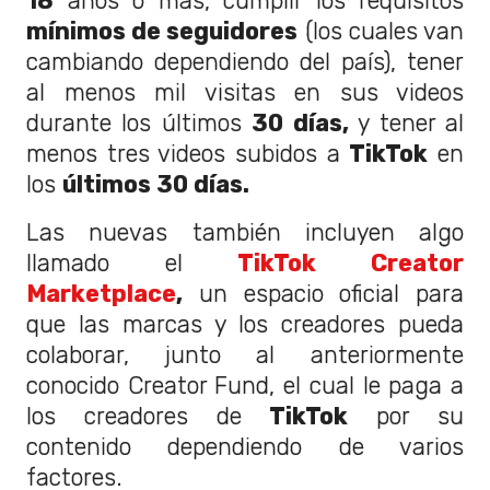
18
años o más, cumplir los requisitos
mínimos de seguidores
(los cuales van
cambiando dependiendo del país), tener
al menos mil visitas en sus videos
durante los últimos
30 días,
y tener al
menos tres videos subidos a
TikTok
en
los
últimos 30 días.
Las nuevas también incluyen algo
llamado el
TikTok Creator
Marketplace
,
un espacio oficial para
que las marcas y los creadores pueda
colaborar, junto al anteriormente
conocido Creator Fund, el cual le paga a
los creadores de
TikTok
por su
contenido dependiendo de varios
factores.