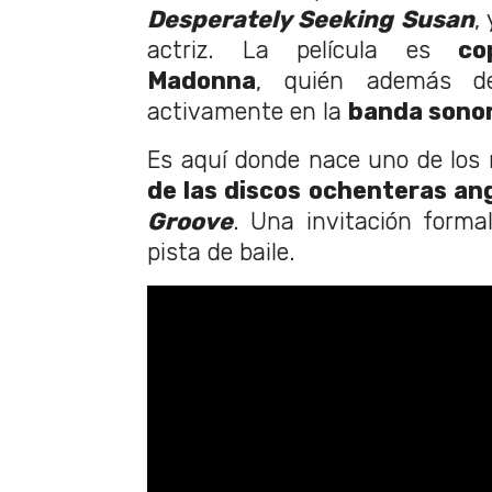
Desperately Seeking Susan
,
actriz. La película es
co
Madonna
, quién además de
activamente en la
banda sono
Es aquí donde nace uno de los
de las discos ochenteras an
Groove
. Una invitación forma
pista de baile.