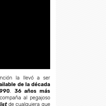
ción la llevó a ser
ailable
de la década
1990
.
36 años más
 acompaña al pegajoso
ist
de cualquiera que