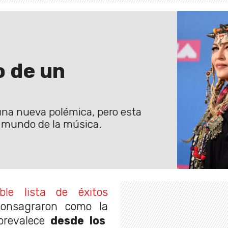
o de un
una nueva polémica, pero esta
l mundo de la música.
able lista de éxitos
consagraron como la
 prevalece
desde los