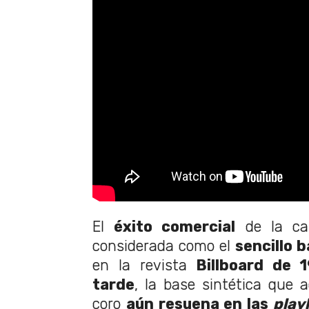
El
éxito comercial
de la can
considerada como el
sencillo b
en la revista
Billboard de 
tarde
, la base sintética que
coro
aún resuena en las
playl