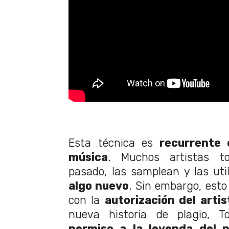
Esta técnica es
recurrente 
música
. Muchos artistas t
pasado, las samplean y las ut
algo nuevo
. Sin embargo, esto
con la
autorización del artis
nueva historia de plagio, 
permiso a la leyenda del p