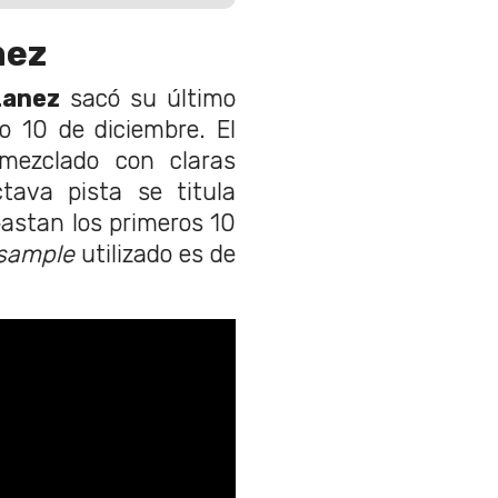
nez
Lanez
sacó su último
o 10 de diciembre. El
mezclado con claras
ctava pista se titula
 bastan los primeros 10
sample
utilizado es de