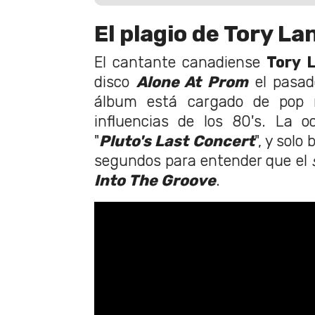
El plagio de Tory La
El cantante canadiense
Tory 
disco
Alone At Prom
el pasad
álbum está cargado de pop 
influencias de los 80's. La o
"
Pluto's Last Concert
", y solo
segundos para entender que el
Into The Groove
.