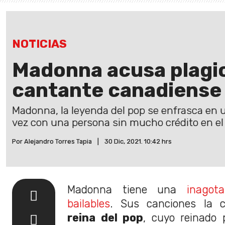
NOTICIAS
Madonna acusa plagi
cantante canadiense
Madonna, la leyenda del pop se enfrasca en 
vez con una persona sin mucho crédito en e
Por Alejandro Torres Tapia
|
30 Dic, 2021. 10:42 hrs
Madonna tiene una
inagot
bailables
. Sus canciones la 
reina del pop
, cuyo reinado