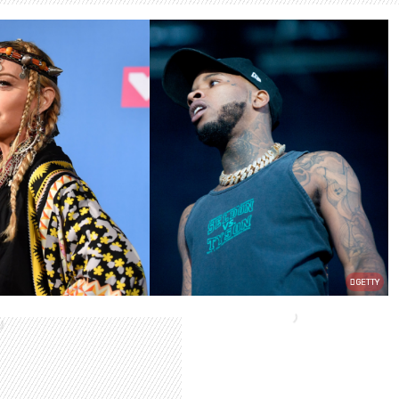
GETTY