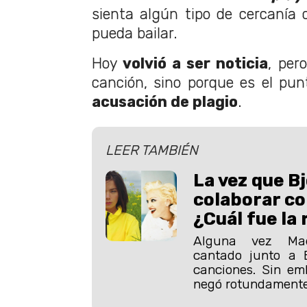
sienta algún tipo de cercanía
pueda bailar.
Hoy
volvió a ser noticia
, per
canción, sino porque es el pu
acusación de plagio
.
LEER TAMBIÉN
La vez que B
colaborar c
¿Cuál fue la
Alguna vez Ma
cantado junto a 
canciones. Sin em
negó rotundamente