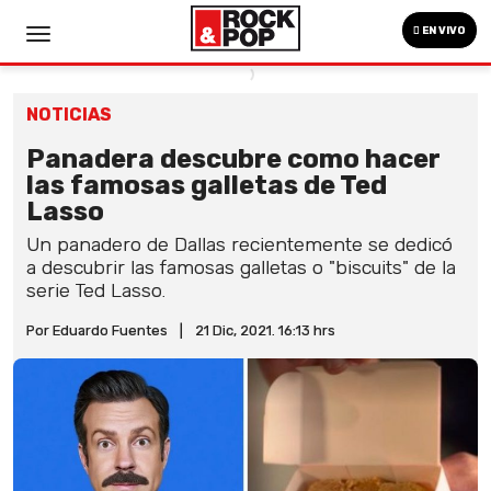
EN VIVO
NOTICIAS
Panadera descubre como hacer
las famosas galletas de Ted
Lasso
Un panadero de Dallas recientemente se dedicó
a descubrir las famosas galletas o "biscuits" de la
serie Ted Lasso.
Por Eduardo Fuentes
|
21 Dic, 2021. 16:13 hrs