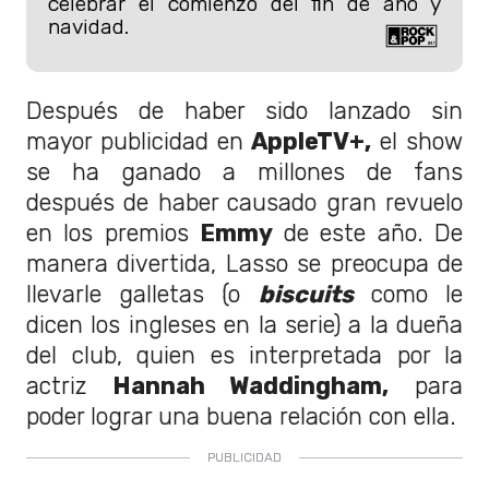
celebrar el comienzo del fin de año y
navidad.
Después de haber sido lanzado sin
mayor publicidad en
AppleTV+,
el show
se ha ganado a millones de fans
después de haber causado gran revuelo
en los premios
Emmy
de este año. De
manera divertida, Lasso se preocupa de
llevarle galletas (o
biscuits
como le
dicen los ingleses en la serie) a la dueña
del club, quien es interpretada por la
actriz
Hannah Waddingham,
para
poder lograr una buena relación con ella.