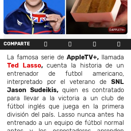
APPLETV+
COMPARTE
La famosa serie de
AppleTV+,
llamada
Ted Lasso
,
cuenta la historia de un
entrenador de futbol americano,
interpretado por el veterano de
SNL
Jason Sudeikis,
quien es contratado
para llevar a la victoria a un club de
fútbol inglés que juega en la primera
división del país. Lasso nunca antes ha
entrenado a un equipo de fútbol normal
antes y los espectadores aprenden