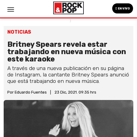
EN VIVO
NOTICIAS
Britney Spears revela estar
trabajando en nueva música con
este karaoke
A través de una nueva publicación en su página
de Instagram, la cantante Britney Spears anunció
que está trabajando en nueva música.
Por Eduardo Fuentes
|
23 Dic, 2021. 09:35 hrs