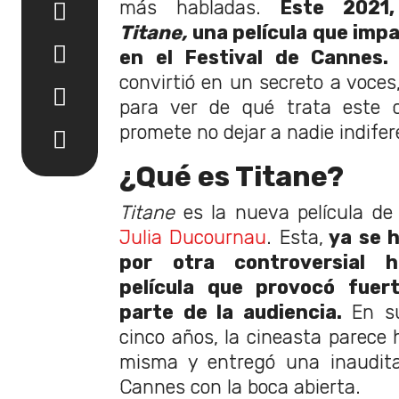
más habladas.
Este 2021,
Titane,
una película que imp
en el Festival de Cannes.
convirtió en un secreto a voces
para ver de qué trata este 
promete no dejar a nadie indifer
¿Qué es Titane?
Titane
es la nueva película de 
Julia Ducournau
. Esta,
ya se h
por otra controversial h
película que provocó fuer
parte de la audiencia.
En su
cinco años, la cineasta parece 
misma y entregó una inaudita
Cannes con la boca abierta.