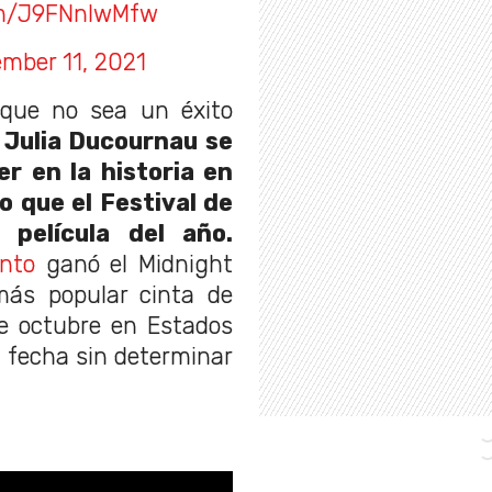
com/J9FNnIwMfw
mber 11, 2021
 que no sea un éxito
,
Julia Ducournau se
r en la historia en
o que el Festival de
película del año.
onto
ganó el Midnight
más popular cinta de
 de octubre en Estados
 fecha sin determinar