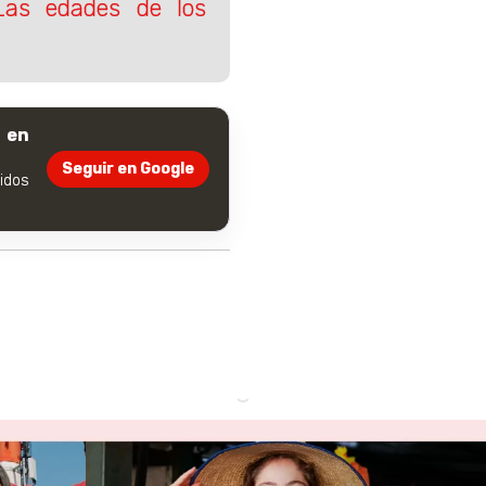
Las edades de los
 en
Seguir en Google
dos