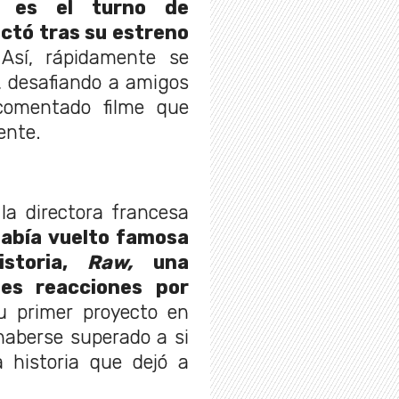
 es el turno de
actó tras su estreno
Así, rápidamente se
, desafiando a amigos
comentado filme que
ente.
la directora francesa
abía vuelto famosa
istoria,
Raw,
una
tes reacciones por
 primer proyecto en
haberse superado a si
 historia que dejó a