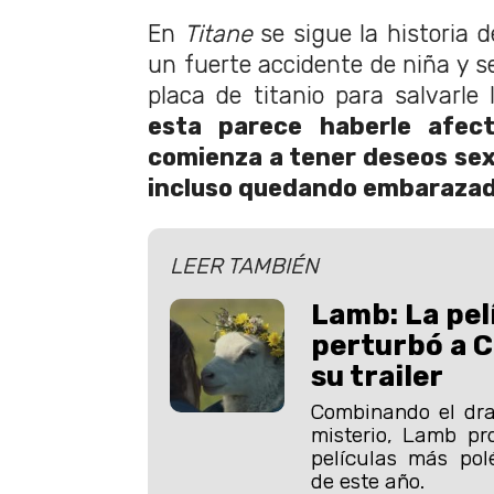
En
Titane
se sigue la historia
un fuerte accidente de niña y se
placa de titanio para salvarle 
esta parece haberle afec
comienza a tener deseos sexu
incluso quedando embarazad
LEER TAMBIÉN
Lamb: La pel
perturbó a 
su trailer
Combinando el dra
misterio, Lamb pr
películas más po
de este año.