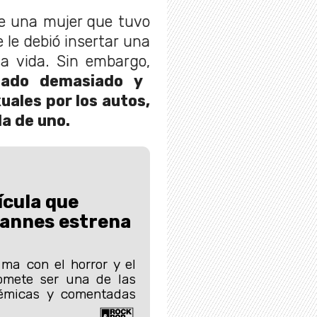
 de una mujer que tuvo
 le debió insertar una
la vida. Sin embargo,
tado demasiado y
ales por los autos,
a de uno.
ícula que
Cannes estrena
ma con el horror y el
omete ser una de las
lémicas y comentadas