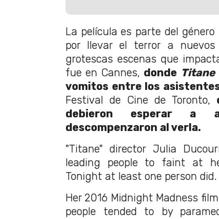
La película es parte del género
por llevar el terror a nuevo
grotescas escenas que impacta
fue en Cannes,
donde
Titane
vomitos entre los asistentes
Festival de Cine de Toronto,
debieron esperar a 
descompenzaron al verla.
"Titane" director Julia Duco
leading people to faint at 
Tonight at least one person did.
Her 2016 Midnight Madness film
people tended to by parame