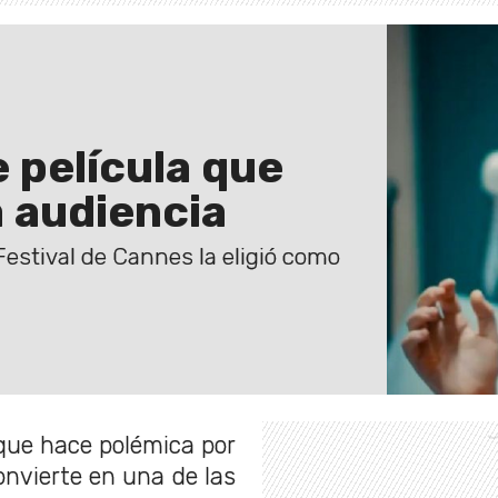
 película que
 audiencia
Festival de Cannes la eligió como
que hace polémica por
onvierte en una de las