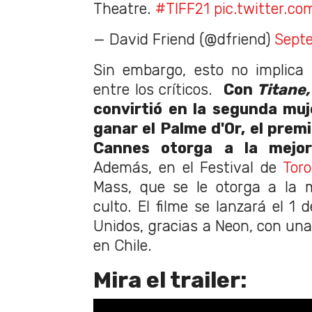
Theatre.
#TIFF21
pic.twitter.
— David Friend (@dfriend)
Septe
Sin embargo, esto no implica
entre los críticos.
Con
Titane
convirtió en la segunda muje
ganar el Palme d'Or, el premi
Cannes otorga a la mejor 
Además, en el Festival de
Tor
Mass, que se le otorga a la 
culto. El filme se lanzará el 1
Unidos, gracias a Neon, con una
en Chile.
Mira el trailer: