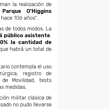
man la realización de
 Parque O'Higgins
 hace 106 años".
as de todos modos. La
á público asistente
.
0% la cantidad de
o que habrá un total de
tario contempla el uso
rúrgica, registro de
 de Movilidad, tests
ras medidas.
ión militar clásica de
pasado no pudo llevarse