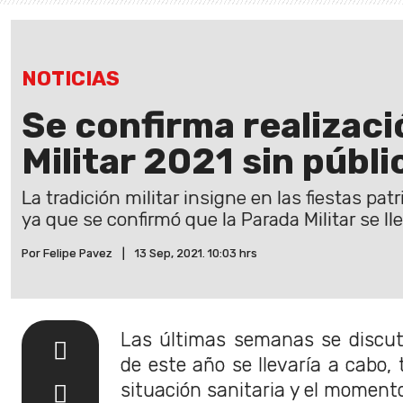
NOTICIAS
Se confirma realizac
Militar 2021 sin públi
La tradición militar insigne en las fiestas pat
ya que se confirmó que la Parada Militar se ll
Por Felipe Pavez
|
13 Sep, 2021. 10:03 hrs
Las últimas semanas se discutió
de este año se llevaría a cabo,
situación sanitaria y el momento 