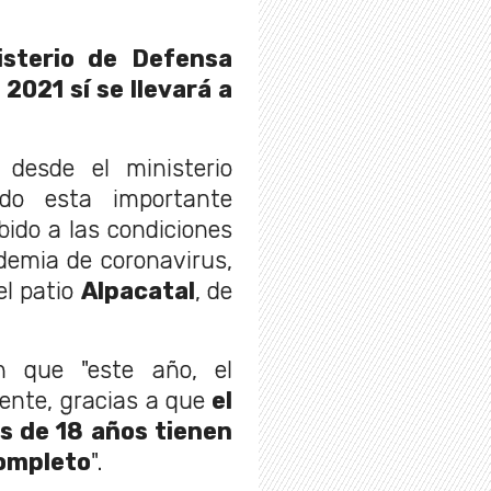
isterio de Defensa
 2021 sí se llevará a
desde el ministerio
do esta importante
bido a las condiciones
ndemia de coronavirus,
el patio
Alpacatal
, de
n que "este año, el
rente, gracias a que
el
s de 18 años tienen
ompleto
".