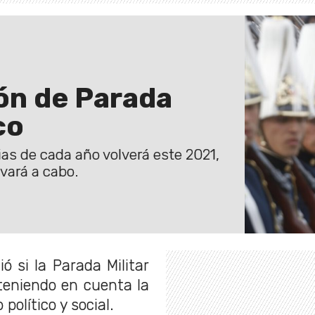
ión de Parada
co
rias de cada año volverá este 2021,
evará a cabo.
 si la Parada Militar
 teniendo en cuenta la
político y social.