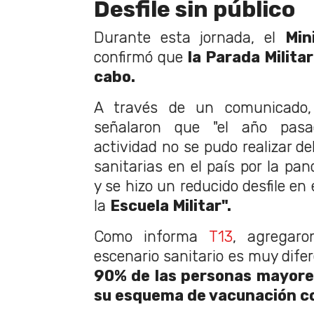
Desfile sin público
Durante esta jornada, el
Min
confirmó que
la Parada Militar
cabo.
A través de un comunicado, 
señalaron que "el año pasa
actividad no se pudo realizar de
sanitarias en el país por la pa
y se hizo un reducido desfile en 
la
Escuela Militar".
Como informa
T13
, agregaro
escenario sanitario es muy dife
90% de las personas mayore
su esquema de vacunación c