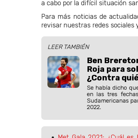
a cabo por la difícil situación san
Para más noticias de actualidad
revisar nuestras redes sociales 
LEER TAMBIÉN
Ben Brereton
Roja para so
¿Contra quié
Se había dicho que
en las tres fechas
Sudamericanas par
2022.
Met Gala 2021: ¿Cuál es 