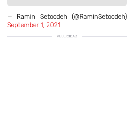
— Ramin Setoodeh (@RaminSetoodeh)
September 1, 2021