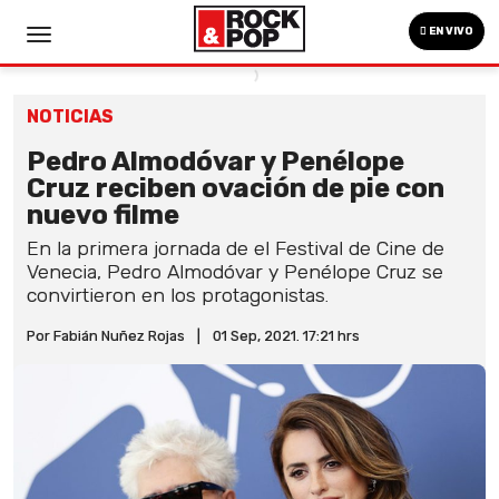
EN VIVO
NOTICIAS
Pedro Almodóvar y Penélope
Cruz reciben ovación de pie con
nuevo filme
En la primera jornada de el Festival de Cine de
Venecia, Pedro Almodóvar y Penélope Cruz se
convirtieron en los protagonistas.
Por Fabián Nuñez Rojas
|
01 Sep, 2021. 17:21 hrs