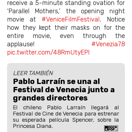
receive a 5-minute standing ovation for
‘Parallel Mothers,’ the opening night
movie at
#VeniceFilmFestival
. Notice
how they kept their masks on for the
entire movie, even through the
applause!
#Venezia78
pic.twitter.com/48RmUtyEPI
LEER TAMBIÉN
Pablo Larraín se una al
Festival de Venecia junto a
grandes directores
El chileno Pablo Larraín llegará al
Festival de Cine de Venecia para estrenar
su esperada película Spencer, sobre la
Princesa Diana.