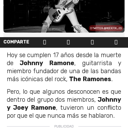
TWITTER: @ROCKFM_ES
COMPARTE
Hoy se cumplen 17 años desde la muerte
de
Johnny Ramone
, guitarrista y
miembro fundador de una de las bandas
más icónicas del rock,
The Ramones
.
Pero, lo que algunos desconocen es que
dentro del grupo dos miembros,
Johnny
y Joey Ramone
, tuvieron un conflicto
por que el que nunca más se hablaron.