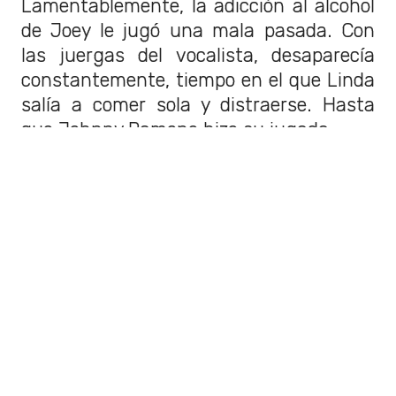
Lamentablemente, la adicción al alcohol
de Joey le jugó una mala pasada. Con
las juergas del vocalista, desaparecía
constantemente, tiempo en el que Linda
salía a comer sola y distraerse. Hasta
que Johnny Ramone hizo su jugada.