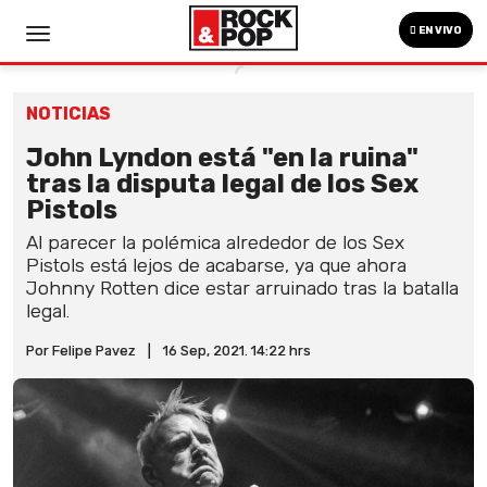
EN VIVO
NOTICIAS
John Lyndon está "en la ruina"
tras la disputa legal de los Sex
Pistols
Al parecer la polémica alrededor de los Sex
Pistols está lejos de acabarse, ya que ahora
Johnny Rotten dice estar arruinado tras la batalla
legal.
Por Felipe Pavez
|
16 Sep, 2021. 14:22 hrs