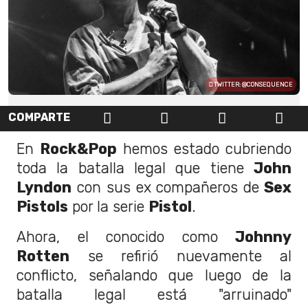
TWITTER: @CONSEQUENCE
COMPARTE
En
Rock&Pop
hemos estado cubriendo
toda la batalla legal que tiene
John
Lyndon
con sus ex compañeros de
Sex
Pistols
por la serie
Pistol
.
Ahora, el conocido como
Johnny
Rotten
se refirió nuevamente al
conflicto, señalando que luego de la
batalla legal está "arruinado"