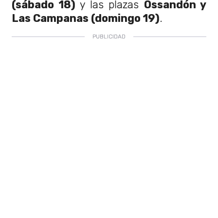
(sábado 18)
y las plazas
Ossandón y
Las Campanas (domingo 19)
.