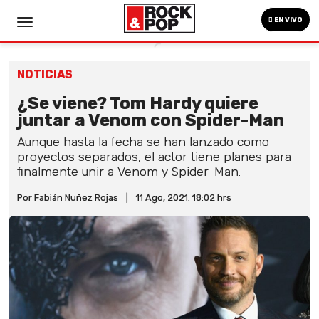
EN VIVO
NOTICIAS
¿Se viene? Tom Hardy quiere
juntar a Venom con Spider-Man
Aunque hasta la fecha se han lanzado como
proyectos separados, el actor tiene planes para
finalmente unir a Venom y Spider-Man.
Por Fabián Nuñez Rojas
|
11 Ago, 2021. 18:02 hrs