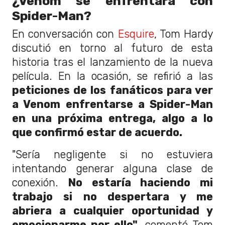
¿Venom se enfrentará con
Spider-Man?
En conversación con
Esquire
, Tom Hardy
discutió en torno al futuro de esta
historia tras el lanzamiento de la nueva
película. En la ocasión, se refirió a las
peticiones de los fanáticos para ver
a Venom enfrentarse a Spider-Man
en una próxima entrega, algo a lo
que confirmó estar de acuerdo.
"Sería negligente si no estuviera
intentando generar alguna clase de
conexión.
No estaría haciendo mi
trabajo si no despertara y me
abriera a cualquier oportunidad y
emocionarme por ello"
, comentó Tom