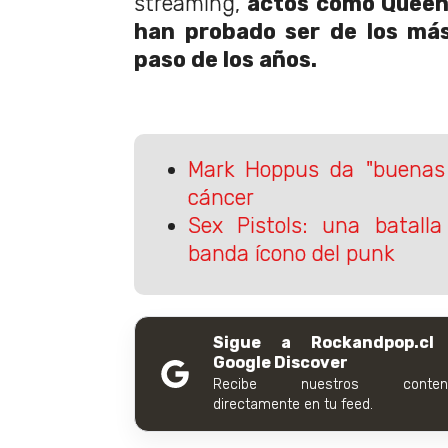
streaming,
actos como Queen,
han probado ser de los más
paso de los años.
Mark Hoppus da "buenas 
cáncer
Sex Pistols: una batalla
banda ícono del punk
Sigue a Rockandpop.cl
Google Discover
Recibe nuestros conteni
directamente en tu feed.