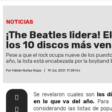
NOTICIAS
¡The Beatles lidera! E
los 10 discos más ven
Pese a que el rock ocupa nueve de los puesto
año, la lista está encabezada por la boyband 
Por Fabián Nuñez Rojas
|
19 Jul, 2021. 17:28 hrs
Se revelaron cuales son
los d
en lo que va del año.
Para 
considerando las listas de popu