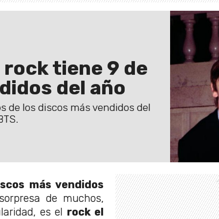
l rock tiene 9 de
didos del año
s de los discos más vendidos del
BTS.
iscos más vendidos
sorpresa de muchos,
laridad, es el
rock el