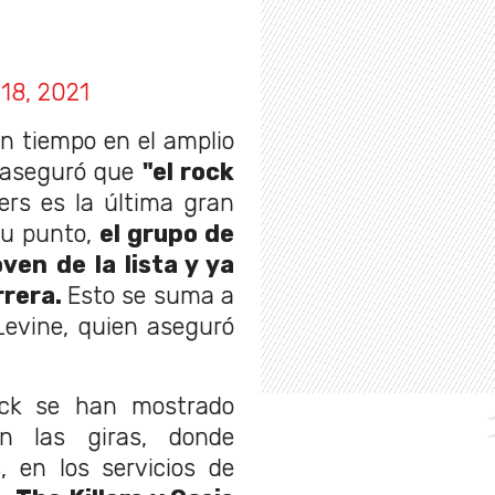
 18, 2021
un tiempo en el amplio
aseguró que
"el rock
ers es la última gran
su punto,
el grupo de
ven de la lista y ya
rrera.
Esto se suma a
Levine, quien aseguró
ock se han mostrado
n las giras, donde
 en los servicios de