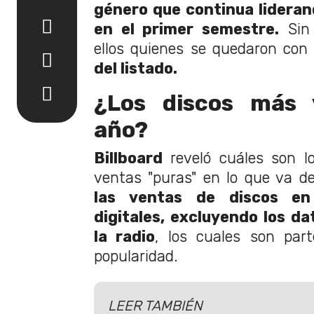
género que continua lideran
en el primer semestre.
Sin 
ellos quienes se quedaron con
del listado.
¿Los discos más 
año?
Billboard
reveló cuáles son l
ventas "puras" en lo que va del
las ventas de discos en
digitales, excluyendo los da
la radio
, los cuales son part
popularidad.
LEER TAMBIÉN