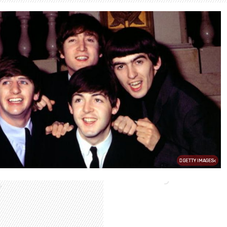
GETTY IMAGES<