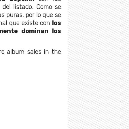
 del listado. Como se
as puras, por lo que se
nal que existe con
los
amente dominan los
re album sales in the