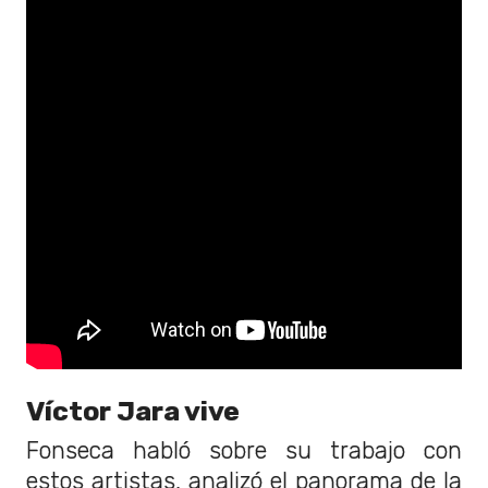
Víctor Jara vive
Fonseca habló sobre su trabajo con
estos artistas, analizó el panorama de la