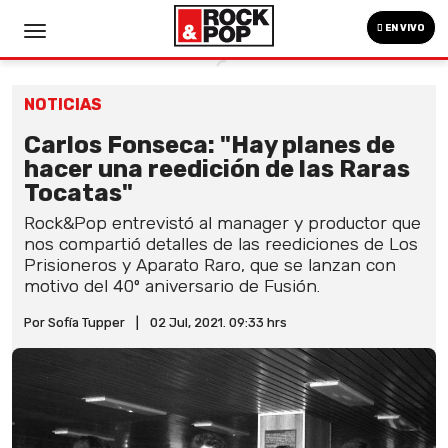
EN VIVO
NOTICIAS
Carlos Fonseca: "Hay planes de
hacer una reedición de las Raras
Tocatas"
Rock&Pop entrevistó al manager y productor que
nos compartió detalles de las reediciones de Los
Prisioneros y Aparato Raro, que se lanzan con
motivo del 40º aniversario de Fusión.
Por Sofía Tupper
|
02 Jul, 2021. 09:33 hrs