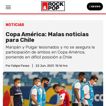
EN VIVO
NOTICIAS
Copa América: Malas noticias
para Chile
Maripán y Pulgar lesionados y no se asegura la
participación de ambos en Copa América,
poniendo en difícil posición a Chile
Por Felipe Pavez
|
22 Jun, 2021. 15:16 hrs