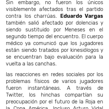
Sin embargo, no fueron los únicos
visiblemente afectados tras el partido
contra los charrúas.
Eduardo Vargas
también salió afectado por dolencias y
siendo sustituido por Meneses en el
segundo tiempo del encuentro. El cuerpo
médico ya comunicó que los jugadores
están siendo tratados por kinesiólogos y
se encuentran bajo evaluación para la
vuelta a las canchas.
las reacciones en redes sociales por los
problemas físicos de varios jugadores
fueron instantáneas. A través de
Twitter, los hinchas compartían su
preocupación por el futuro de la Roja en
la Copa América. Incluso Arturo Vidal