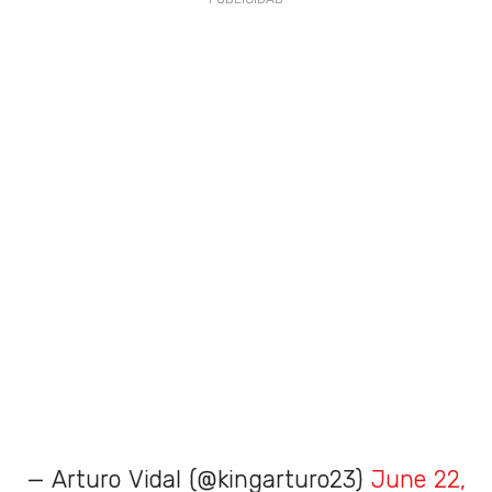
— Arturo Vidal (@kingarturo23)
June 22,