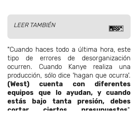
LEER TAMBIÉN
"Cuando haces todo a última hora, este
tipo de errores de desorganización
ocurren. Cuando Kanye realiza una
producción, sólo dice 'hagan que ocurra'.
(West) cuenta con diferentes
equipos que lo ayudan, y cuando
estás bajo tanta presión, debes
cortar ciertos presupuestos
",
aseguró una fuente anónima a
The
Sun
.