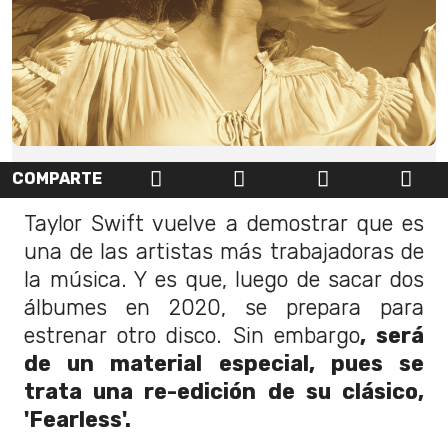
COMPARTE
Taylor Swift vuelve a demostrar que es
una de las artistas más trabajadoras de
la música. Y es que, luego de sacar dos
álbumes en 2020, se prepara para
estrenar otro disco. Sin embargo
, será
de un material especial, pues se
trata una re-edición de su clásico,
'Fearless'.