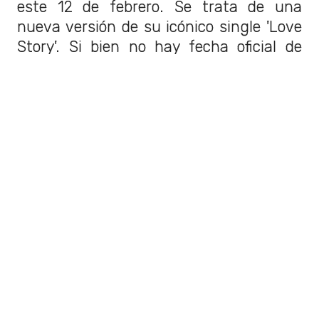
este 12 de febrero. Se trata de una
nueva versión de su icónico single 'Love
Story'. Si bien no hay fecha oficial de
lanzamiento,
los fanáticos especulan
que llegará el próximo 9 de abril.