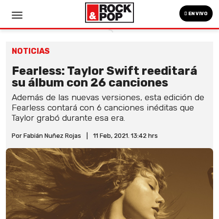
EN VIVO
NOTICIAS
Fearless: Taylor Swift reeditará
su álbum con 26 canciones
Además de las nuevas versiones, esta edición de
Fearless contará con 6 canciones inéditas que
Taylor grabó durante esa era.
Por Fabián Nuñez Rojas
|
11 Feb, 2021. 13:42 hrs