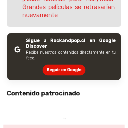
Grandes películas se retrasarían
nuevamente
Sigue a Rockandpop.cl en Google
Discover
Recibe nuestros contenidos directamente en tu
feed.
Seguir en Google
Contenido patrocinado