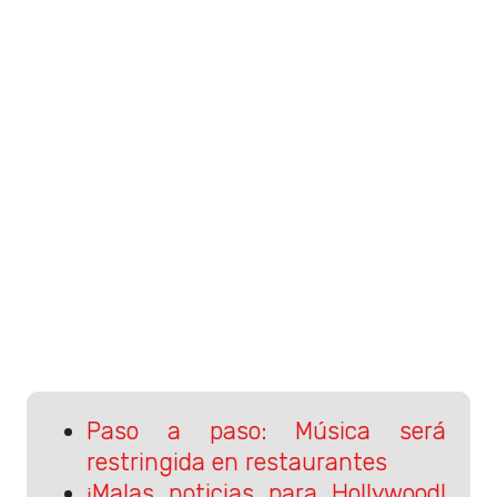
Paso a paso: Música será
restringida en restaurantes
¡Malas noticias para Hollywood!