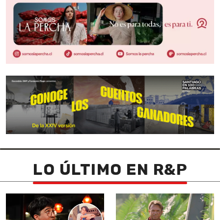
LO ÚLTIMO EN R&P