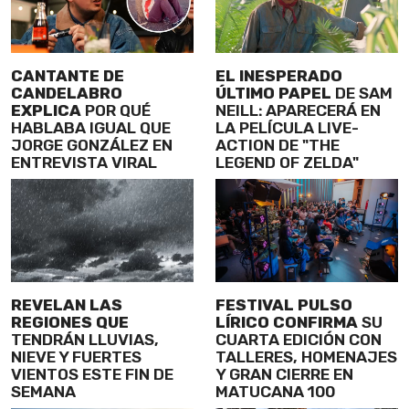
CANTANTE DE
EL INESPERADO
CANDELABRO
ÚLTIMO PAPEL
DE SAM
EXPLICA
POR QUÉ
NEILL: APARECERÁ EN
HABLABA IGUAL QUE
LA PELÍCULA LIVE-
JORGE GONZÁLEZ EN
ACTION DE "THE
ENTREVISTA VIRAL
LEGEND OF ZELDA"
REVELAN LAS
FESTIVAL PULSO
REGIONES QUE
LÍRICO CONFIRMA
SU
TENDRÁN LLUVIAS,
CUARTA EDICIÓN CON
NIEVE Y FUERTES
TALLERES, HOMENAJES
VIENTOS ESTE FIN DE
Y GRAN CIERRE EN
SEMANA
MATUCANA 100