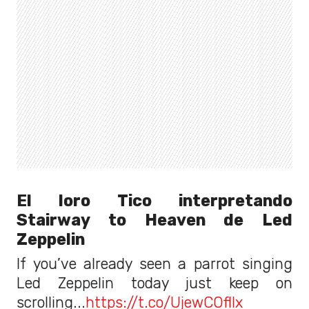
El loro Tico interpretando
Stairway to Heaven de Led
Zeppelin
If you’ve already seen a parrot singing
Led Zeppelin today just keep on
scrolling...
https://t.co/UjewCOflIx