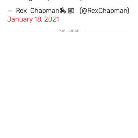
— Rex Chapman🏇🏼 (@RexChapman)
January 18, 2021