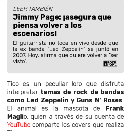
LEER TAMBIÉN
Jimmy Page: ¡asegura que
piensa volver a los
escenarios!
El guitarrista no toca en vivo desde que
la ex banda “Led Zeppelin” se juntó en
2007. Hoy, afirma que quiere volver a “ser
visto”.
Tico es un peculiar loro que disfruta
interpretar
temas de rock de bandas
como Led Zeppelin y Guns N' Roses
.
El animal es la mascota de
Frank
Magli
o, quien a través de su cuenta de
YouTube
comparte los covers que realiza