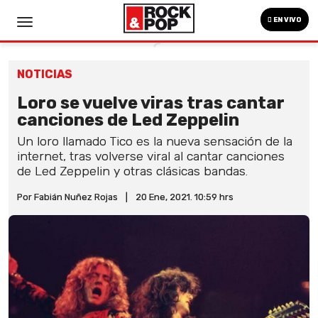
EN VIVO
NOTICIAS
Loro se vuelve viras tras cantar
canciones de Led Zeppelin
Un loro llamado Tico es la nueva sensación de la
internet, tras volverse viral al cantar canciones
de Led Zeppelin y otras clásicas bandas.
Por Fabián Nuñez Rojas
|
20 Ene, 2021. 10:59 hrs