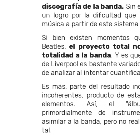
discografía de la banda.
Sin 
un logro por la dificultad que 
música a partir de este sistema
Si bien existen momentos q
Beatles,
el proyecto total n
totalidad a la banda
. Y es qu
de Liverpool es bastante variado,
de analizar al intentar cuantifica
Es más, parte del resultado in
incoherentes, producto de est
elementos. Así, el "ál
primordialmente de instrum
asimilar a la banda, pero no re
tal.