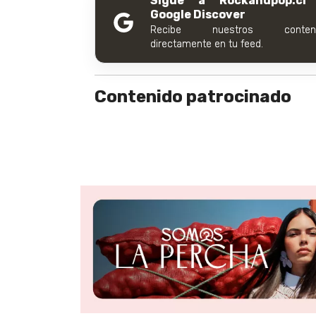
Sigue a Rockandpop.cl
Google Discover
Recibe nuestros conteni
directamente en tu feed.
Contenido patrocinado