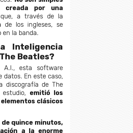
a creada por una
que, a través de la
a de los ingleses, se
o en la banda.
 Inteligencia
n The Beatles?
 A.I., esta software
e datos. En este caso,
 la discografía de The
l estudio,
emitió los
 elementos clásicos
 de quince minutos,
ación a la enorme