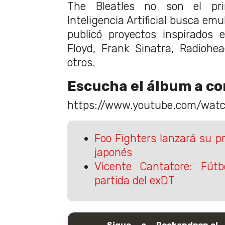
The Bleatles no son el pri
Inteligencia Artificial busca em
publicó proyectos inspirados e
Floyd, Frank Sinatra, Radiohe
otros.
Escucha el álbum a co
https://www.youtube.com/wat
Foo Fighters lanzará su p
japonés
Vicente Cantatore: Fútbo
partida del exDT