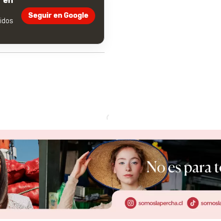
 en
Seguir en Google
dos