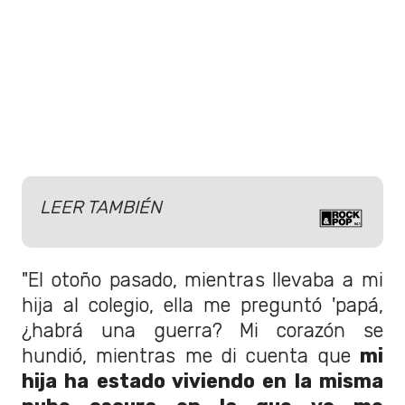
LEER TAMBIÉN
"El otoño pasado, mientras llevaba a mi
hija al colegio, ella me preguntó 'papá,
¿habrá una guerra? Mi corazón se
hundió, mientras me di cuenta que
mi
hija ha estado viviendo en la misma