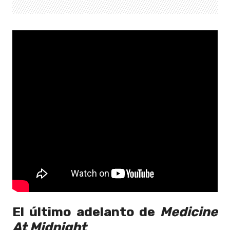
El último adelanto de
Medicine
At Midnight