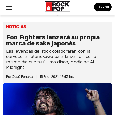
EN VIVO
NOTICIAS
Foo Fighters lanzará su propia
marca de sake japonés
Las leyendas del rock colaborarán con la
cervecería Tatenokawa para lanzar el licor el
mismo día que su último disco, Medicine At
Midnight.
Por José Ferrada
|
15 Ene, 2021. 12:43 hrs