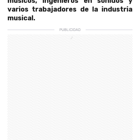
músicos, ingenieros en sonidos y
varios trabajadores de la industria
musical.