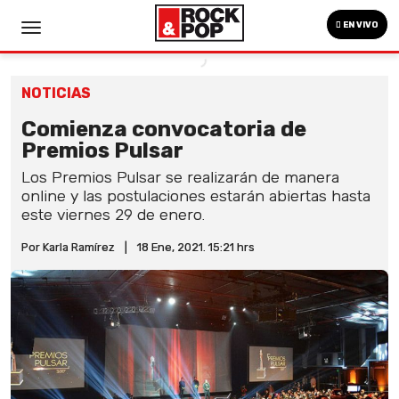
EN VIVO
NOTICIAS
Comienza convocatoria de
Premios Pulsar
Los Premios Pulsar se realizarán de manera
online y las postulaciones estarán abiertas hasta
este viernes 29 de enero.
Por Karla Ramírez
|
18 Ene, 2021. 15:21 hrs