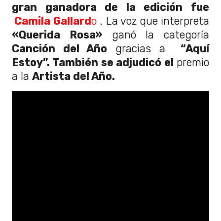
gran ganadora de la edición fue
Camila Gallard
o
. La voz que interpreta
«Querida Rosa»
ganó la categoría
Canción del Año
gracias a
“Aquí
Estoy”. También se adjudicó el
premio
a la
Artista del Año.