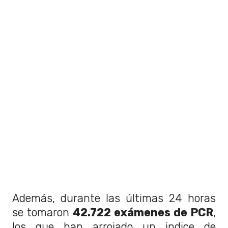
Además, durante las últimas 24 horas
se tomaron
42.722 exámenes de PCR
,
los que han arrojado un indice de