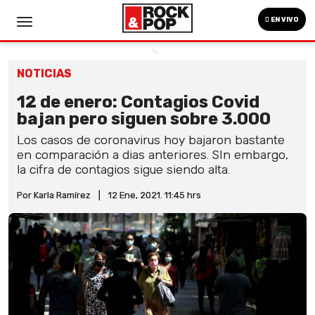
EN VIVO
NOTICIAS
12 de enero: Contagios Covid
bajan pero siguen sobre 3.000
Los casos de coronavirus hoy bajaron bastante
en comparación a dias anteriores. SIn embargo,
la cifra de contagios sigue siendo alta.
Por Karla Ramírez
|
12 Ene, 2021. 11:45 hrs