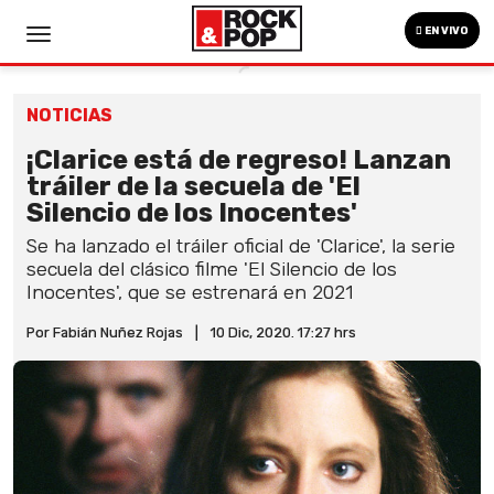
EN VIVO
NOTICIAS
¡Clarice está de regreso! Lanzan
tráiler de la secuela de 'El
Silencio de los Inocentes'
Se ha lanzado el tráiler oficial de 'Clarice', la serie
secuela del clásico filme 'El Silencio de los
Inocentes', que se estrenará en 2021
Por Fabián Nuñez Rojas
|
10 Dic, 2020. 17:27 hrs