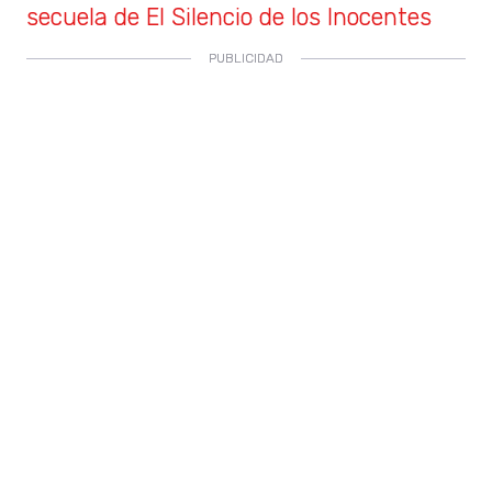
secuela de El Silencio de los Inocentes