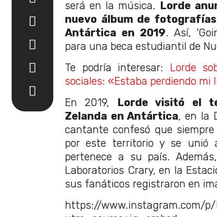
será en la música.
Lorde anun
nuevo álbum de fotografías 
Antártica en 2019
. Así, 'Go
para una beca estudiantil de N
Te podría interesar:
Lorde so
sociales: «Estaba perdiendo mi l
En 2019,
Lorde visitó el t
Zelanda en Antártica
, en la
cantante confesó que siempre 
por este territorio y se unió
pertenece a su país. Además, 
Laboratorios Crary, en la Estac
sus fanáticos registraron en i
https://www.instagram.com/p