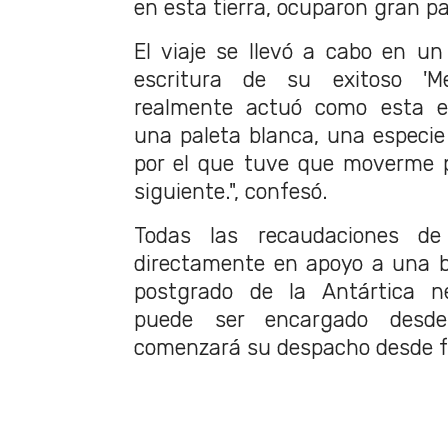
en esta tierra, ocuparon gran pa
El viaje se llevó a cabo en un 
escritura de su exitoso 'Mel
realmente actuó como esta e
una paleta blanca, una especie 
por el que tuve que moverme 
siguiente.", confesó.
Todas las recaudaciones de
directamente en apoyo a una b
postgrado de la Antártica ne
puede ser encargado des
comenzará su despacho desde fe