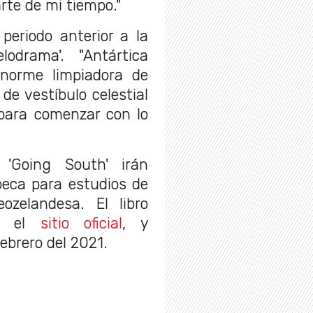
rte de mi tiempo."
periodo anterior a la
odrama'. "Antártica
norme limpiadora de
de vestíbulo celestial
para comenzar con lo
 'Going South' irán
eca para estudios de
ozelandesa. El libro
de el
sitio oficial
, y
brero del 2021.