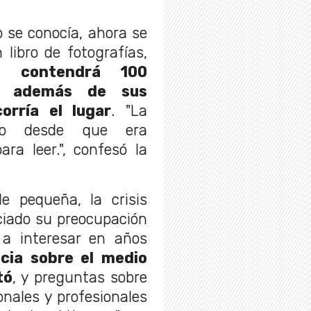
o se conocía, ahora se
libro de fotografías,
to contendrá 100
a, además de sus
orría el lugar
. "La
do desde que era
ra leer.", confesó la
e pequeña, la crisis
ciado su preocupación
 a interesar en años
cia sobre el medio
tó
, y preguntas sobre
nales y profesionales