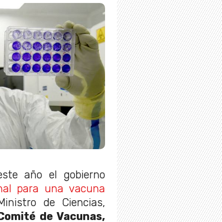
ste año el gobierno
onal para una vacuna
inistro de Ciencias,
Comité de Vacunas,