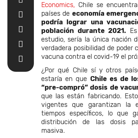
Economics,
Chile se encuentra
países de
economía emergenc
podría lograr una vacunac
población durante 2021.
Es 
estudio, sería la única nación 
verdadera posibilidad de poder 
vacuna contra el covid-19 el pr
¿Por qué Chile sí y otros paí
estaría en que
Chile es de l
“pre-compró” dosis de vacu
que las están fabricando. Est
vigentes que garantizan la 
tiempos específicos, lo que ga
distribución de las dosis 
masiva.