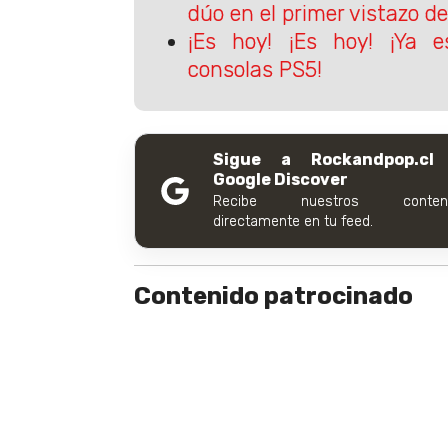
dúo en el primer vistazo d
¡Es hoy! ¡Es hoy! ¡Ya e
consolas PS5!
Sigue a Rockandpop.cl
Google Discover
Recibe nuestros conteni
directamente en tu feed.
Contenido patrocinado