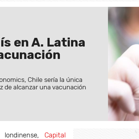
ís en A. Latina
vacunación
onomics, Chile sería la única
z de alcanzar una vacunación
londinense,
Capital