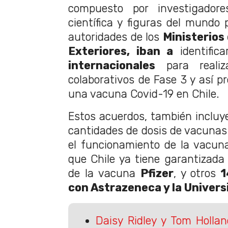
compuesto por investigador
científica y figuras del mundo 
autoridades de los
Ministerios 
Exteriores, iban a
identifica
internacionales
para realiza
colaborativos de Fase 3 y así pr
una vacuna Covid-19 en Chile.
Estos acuerdos, también incluye
cantidades de dosis de vacuna
el funcionamiento de la vacuna)
que Chile ya tiene garantizad
de la vacuna
Pfizer
, y otros
1
con Astrazeneca y la Univers
Daisy Ridley y Tom Holla