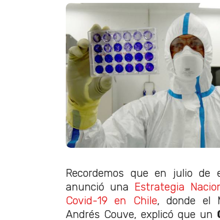
Recordemos que en julio de e
anunció una
Estrategia Naci
Covid-19 en Chile
, donde el M
Andrés Couve, explicó que un