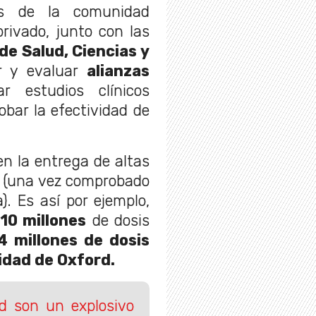
es de la comunidad
privado, junto con las
de Salud, Ciencias y
r y evaluar
alianzas
r estudios clínicos
obar la efectividad de
n la entrega de altas
s (una vez comprobado
. Es así por ejemplo,
a
10 millones
de dosis
4 millones de dosis
idad de Oxford.
nd son un explosivo