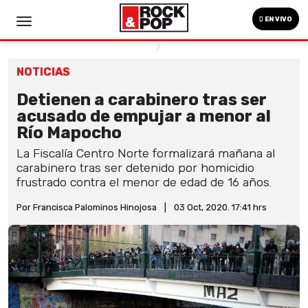
EN VIVO
NOTICIAS
Detienen a carabinero tras ser
acusado de empujar a menor al
Río Mapocho
La Fiscalía Centro Norte formalizará mañana al
carabinero tras ser detenido por homicidio
frustrado contra el menor de edad de 16 años.
Por Francisca Palominos Hinojosa
|
03 Oct, 2020. 17:41 hrs