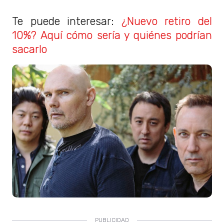
Te puede interesar:
¿Nuevo retiro del
10%? Aquí cómo sería y quiénes podrían
sacarlo