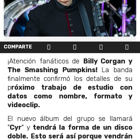
COMPARTE
¡Atención fanáticos de
Billy Corgan y
The Smashing Pumpkins!
La banda
finalmente confirmó los detalles de su
p
róximo trabajo de estudio con
datos como nombre, formato y
videoclip.
El nuevo álbum del grupo se llamará
"
Cyr
" y
tendrá la forma de un disco
doble. Esto será así porque vendrán