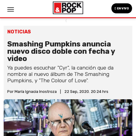
EN VIVO
NOTICIAS
Smashing Pumpkins anuncia
nuevo disco doble con fecha y
video
Ya puedes escuchar "Cyr", la canción que da
nombre al nuevo álbum de The Smashing
Pumpkins, y "The Colour of Love".
Por María Ignacia Inostroza
|
22 Sep, 2020. 20:24 hrs