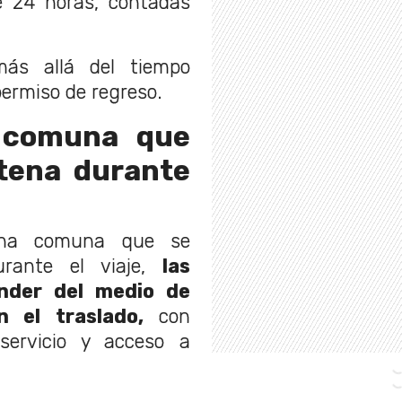
e 24 horas, contadas
más allá del tiempo
permiso de regreso.
 comuna que
tena durante
una comuna que se
rante el viaje,
las
nder del medio de
n el traslado,
con
servicio y acceso a