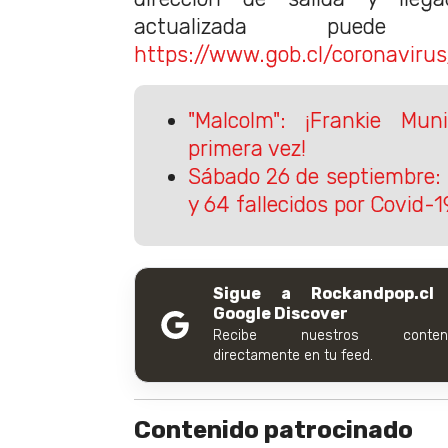
actualizada puede
https://www.gob.cl/coronaviru
"Malcolm": ¡Frankie Mu
primera vez!
Sábado 26 de septiembre:
y 64 fallecidos por Covid-1
Sigue a Rockandpop.cl
Google Discover
Recibe nuestros conteni
directamente en tu feed.
Contenido patrocinado