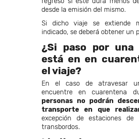
regreso si este dura menos d
desde la emisión del mismo.
Si dicho viaje se extiende 
indicado, se deberá obtener un 
¿Si paso por una
está en en cuaren
el viaje?
En el caso de atravesar 
encuentre en cuarentena du
personas no podrán desce
transporte en que realiza
excepción de estaciones de 
transbordos.