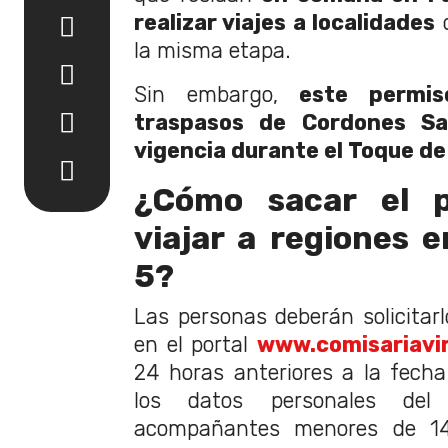
realizar viajes a localidades
q
la misma etapa.
Sin embargo,
este permis
traspasos de Cordones San
vigencia durante el Toque de
¿Cómo sacar el p
viajar a regiones 
5?
Las personas deberán solicitar
en el portal
www.comisariavir
24 horas anteriores a la fecha 
los datos personales del
acompañantes menores de 14