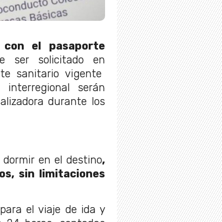
con el pasaporte
e ser solicitado en
te sanitario vigente
interregional serán
calizadora durante los
 dormir en el destino
,
s, sin limitaciones
ara el viaje de ida y