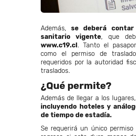
Además,
se deberá contar 
sanitario vigente
, que deb
www.c19.cl
. Tanto el pasapor
como el permiso de traslado 
requeridos por la autoridad fis
traslados.
¿Qué permite?
Además de llegar a los lugares,
incluyendo hoteles y análogo
de tiempo de estadía.
Se requerirá un único permiso p