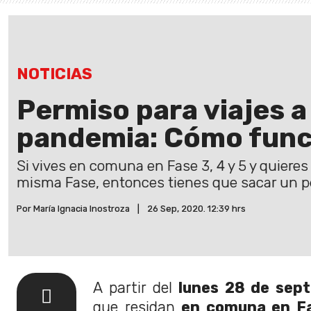
NOTICIAS
Permiso para viajes a
pandemia: Cómo func
Si vives en comuna en Fase 3, 4 y 5 y quieres 
misma Fase, entonces tienes que sacar un pe
Por María Ignacia Inostroza
|
26 Sep, 2020. 12:39 hrs
A partir del
lunes 28 de sep
que residan
en comuna en Fa