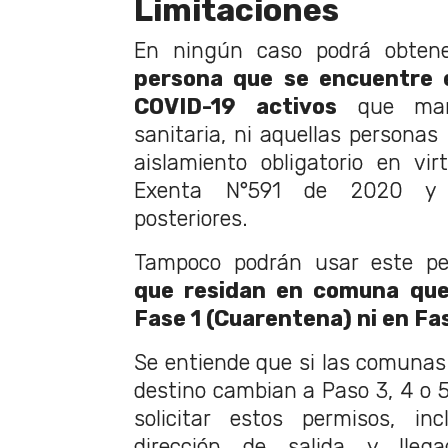
Limitaciones
En ningún caso podrá obten
persona que se encuentre e
COVID-19 activos
que mant
sanitaria, ni aquellas personas
aislamiento obligatorio en vi
Exenta N°591 de 2020 y s
posteriores.
Tampoco podrán usar este p
que residan en comuna que
Fase 1 (Cuarentena) ni en Fas
Se entiende que si las comunas 
destino cambian a Paso 3, 4 o 5
solicitar estos permisos, in
dirección de salida y lleg