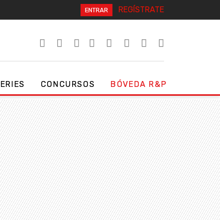
REGÍSTRATE
ENTRAR
SERIES
CONCURSOS
BÓVEDA R&P