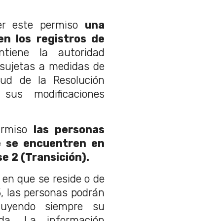
er este permiso
una
n los registros de
iene la autoridad
 sujetas a medidas de
rtud de la Resolución
us modificaciones
ermiso
las personas
 se encuentren en
e 2 (Transición).
en que se reside o de
, las personas podrán
cluyendo siempre su
ada. La información