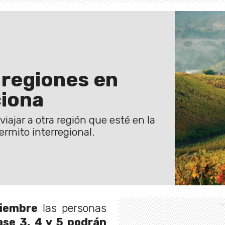
 regiones en
iona
viajar a otra región que esté en la
rmito interregional.
tiembre
las personas
se 3, 4 y 5 podrán