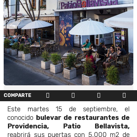
COMPARTE
Este martes 15 de septiembre, el
conocido
bulevar de restaurantes de
Providencia, Patio Bellavista,
reabrirá sus puertas con 5.000 m2 de