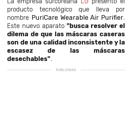
La empresa surcoreana
LG
presentó el
producto tecnológico que lleva por
nombre
PuriCare Wearable Air Purifier
.
Este nuevo aparato
"busca resolver el
dilema de que las máscaras caseras
son de una calidad inconsistente y la
escasez de las máscaras
desechables"
.