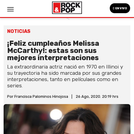
EN VIVO
NOTICIAS
¡Feliz cumpleaños Melissa
McCarthy!: estas son sus
mejores interpretaciones
La extraordinaria actriz nació en 1970 en Illinoi y
su trayectoria ha sido marcada por sus grandes
interpretaciones, tanto en películaes como en
series.
Por Francisca Palominos Hinojosa
|
26 Ago, 2020. 20:19 hrs