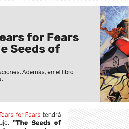
ears for Fears
he Seeds of
aciones. Además, en el libro
a.
Tears for Fears
tendrá
lujo.
"The Seeds of