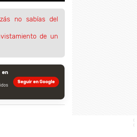
zás no sabías del
avistamiento de un
 en
Seguir en Google
dos