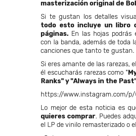
masterización original de B
Si te gustan los detalles visu
todo esto incluye un libro
páginas.
En las hojas podrás 
con la banda, además de toda l
canciones que tanto te gustan.
Si eres amante de las rarezas, el
él escucharás rarezas como "
My
Ranks" y "Always in the Past"
https://www.instagram.com/p
Lo mejor de esta noticia es q
quieres comprar
. Puedes adqu
el LP de vinilo remasterizado o e