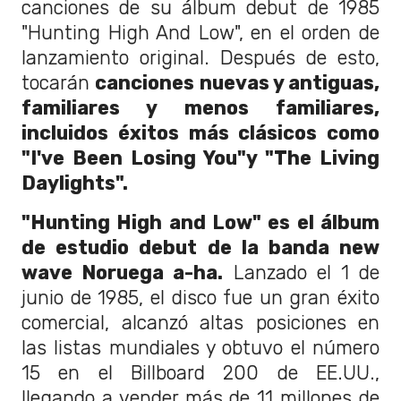
canciones de su álbum debut de 1985
"Hunting High And Low", en el orden de
lanzamiento original. Después de esto,
tocarán
canciones nuevas y antiguas,
familiares y menos familiares,
incluidos éxitos más clásicos como
"I've Been Losing You"y "The Living
Daylights".
"Hunting High and Low" es el álbum
de estudio debut de la banda new
wave Noruega a-ha.
Lanzado el 1 de
junio de 1985, el disco fue un gran éxito
comercial, alcanzó altas posiciones en
las listas mundiales y obtuvo el número
15 en el Billboard 200 de EE.UU.,
llegando a vender más de 11 millones de