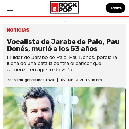
EN VIVO
NOTICIAS
Vocalista de Jarabe de Palo, Pau
Donés, murió a los 53 años
El líder de Jarabe de Palo, Pau Donés, perdió la
lucha de una batalla contra el cáncer que
comenzó en agosto de 2015.
Por María Ignacia Inostroza
|
09 Jun, 2020. 09:15 hrs