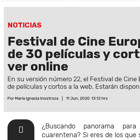
NOTICIAS
Festival de Cine Eur
de 30 películas y cor
ver online
En su versión número 22, el Festival de Cine
de películas y cortos a la web. Estarán disponi
Por María Ignacia Inostroza
|
11 Jun, 2020. 13:12 hrs
¿Buscando panorama para
cuarentena? Si eres de los que