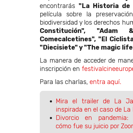
encontrarás
"La Historia de
película sobre la preservació
biodiversidad y los derechos h
Constitución", "Adam 
Comecalcetines", "El Ciclist
"Diecisiete" y "The magic life 
La manera de acceder de maner
inscripción en
festivalcineeurope
Para las charlas,
entra aquí.
Mira el trailer de La Ja
inspirada en el caso de L
Divorcio en pandemia:
cómo fue su juicio por Zo