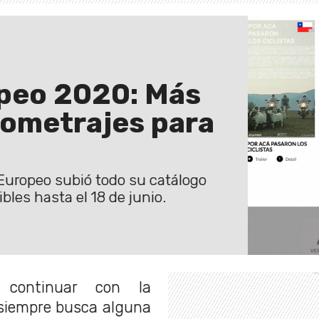
opeo 2020: Más
tometrajes para
 Europeo subió todo su catálogo
bles hasta el 18 de junio.
 continuar con la
 siempre busca alguna