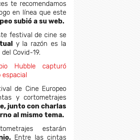
nces te recomendamos
ogo en línea que este
opeo subió a su web.
te festival de cine se
tual
y la razón es la
 del Covid-19.
opio Hubble capturó
 espacial
ival de Cine Europeo
ntas y cortometrajes
, junto con charlas
orno al mismo tema.
ometrajes estarán
nio.
Entre las cintas