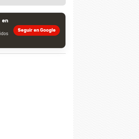
 en
Seguir en Google
dos