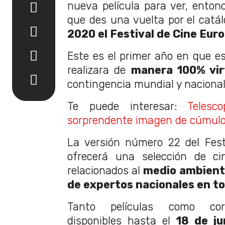
nueva película para ver, ento
que des una vuelta por el catál
2020 el Festival de Cine Eur
Este es el primer año en que es
realizara de
manera 100% vir
contingencia mundial y nacional
Te puede interesar:
Telesc
sorprendente imagen de cúmulo
La versión número 22 del Fest
ofrecerá una selección de ci
relacionados al
medio ambiente
de expertos nacionales en t
Tanto películas como cort
disponibles hasta el
18 de ju