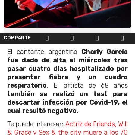
COMPARTE
El cantante argentino
Charly García
fue dado de alta el miércoles tras
pasar cuatro días hospitalizado por
presentar fiebre y un cuadro
respiratorio
. El artista de 68 años
también se realizó un test para
descartar infección por Covid-19, el
cual resultó negativo.
Te puede interesar:
Actriz de Friends, Will
& Grace y Sex & the city muere a los 70