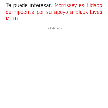
Te puede interesar:
Morrissey es tildado
de hipócrita por su apoyo a Black Lives
Matter