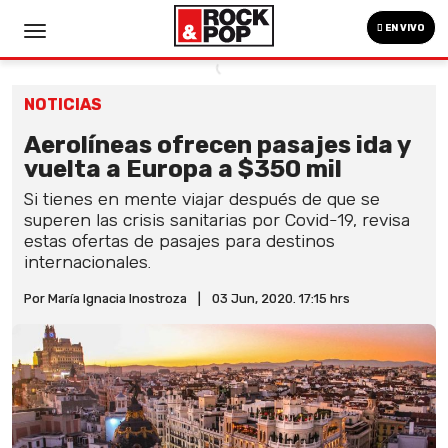
EN VIVO
NOTICIAS
Aerolíneas ofrecen pasajes ida y
vuelta a Europa a $350 mil
Si tienes en mente viajar después de que se
superen las crisis sanitarias por Covid-19, revisa
estas ofertas de pasajes para destinos
internacionales.
Por María Ignacia Inostroza
|
03 Jun, 2020. 17:15 hrs