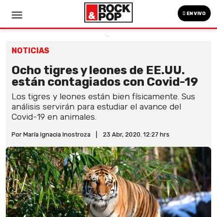
EN VIVO
NOTICIAS
Ocho tigres y leones de EE.UU.
están contagiados con Covid-19
Los tigres y leones están bien físicamente. Sus
análisis servirán para estudiar el avance del
Covid-19 en animales.
Por María Ignacia Inostroza
|
23 Abr, 2020. 12:27 hrs