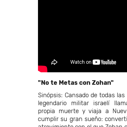
"No te Metas con Zohan"
Sinópsis: Cansado de todas las 
legendario militar israelí ll
propia muerte y viaja a Nuev
cumplir su gran sueño: convertir
atrevimiento con el que Zohan co