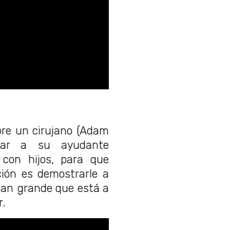
bre un cirujano (Adam
atar a su ayudante
 con hijos, para que
ción es demostrarle a
tan grande que está a
r.