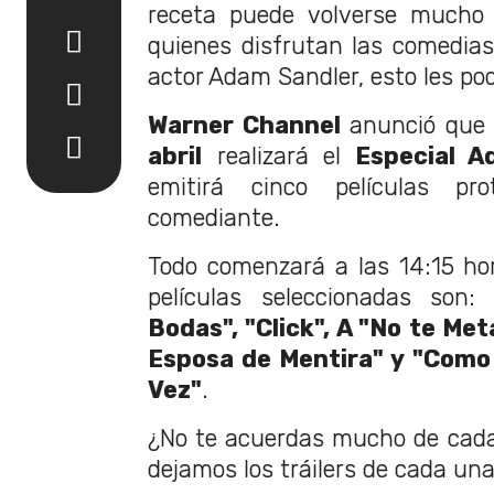
receta puede volverse mucho 
quienes disfrutan las comedias
actor Adam Sandler, esto les pod
Warner Channel
anunció que
abril
realizará el
Especial A
emitirá cinco películas pr
comediante.
Todo comenzará a las 14:15 ho
películas seleccionadas son
Bodas", "Click", A "No te Me
Esposa de Mentira" y "Como 
Vez"
.
¿No te acuerdas mucho de cada
dejamos los tráilers de cada una