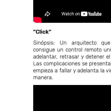
"Click"
Sinópsis: Un arquitecto qu
consigue un control remoto uni
adelantar, retrasar y detener e
Las complicaciones se presenta
empieza a fallar y adelanta la v
manera.