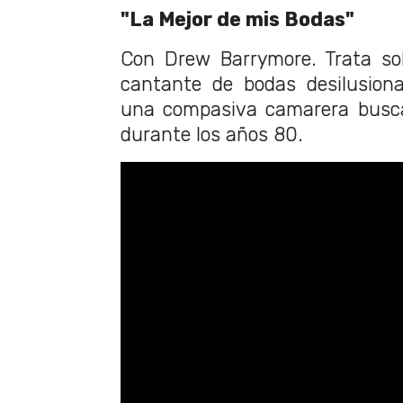
"La Mejor de mis Bodas"
Con Drew Barrymore. Trata sob
cantante de bodas desilusion
una compasiva camarera busca
durante los años 80.