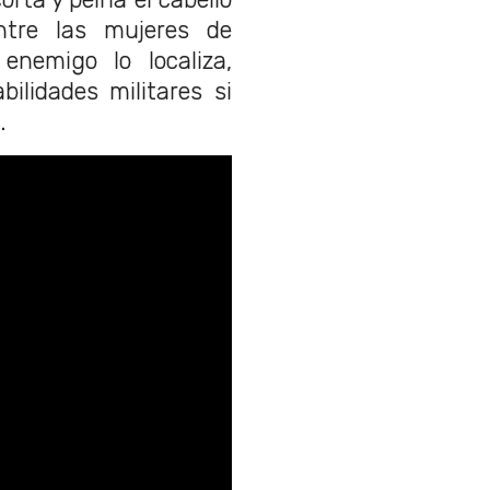
ntre las mujeres de
nemigo lo localiza,
ilidades militares si
.