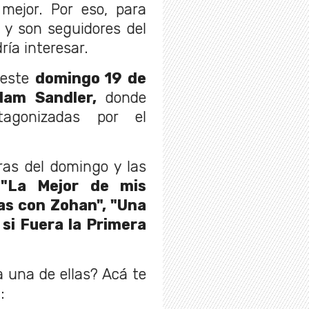
mejor. Por eso, para
 y son seguidores del
ría interesar.
 este
domingo 19 de
dam Sandler,
donde
otagonizadas por el
ras del domingo y las
:
"La Mejor de mis
tas con Zohan", "Una
si Fuera la Primera
 una de ellas? Acá te
: