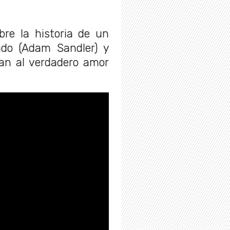
re la historia de un
ado (Adam Sandler) y
n al verdadero amor