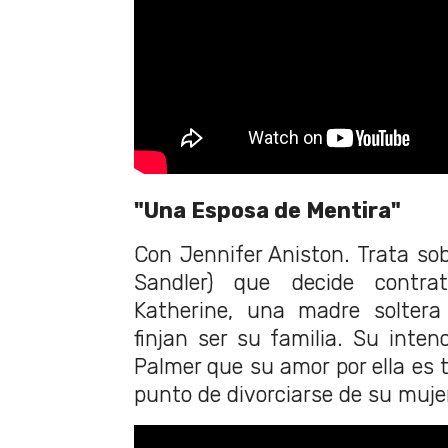
"Una Esposa de Mentira"
Con Jennifer Aniston. Trata so
Sandler) que decide contr
Katherine, una madre soltera
finjan ser su familia. Su inten
Palmer que su amor por ella es 
punto de divorciarse de su muje