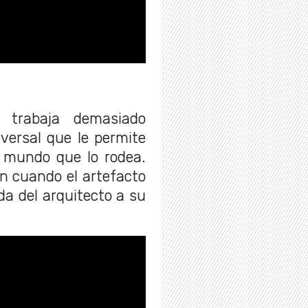
e trabaja demasiado
versal que le permite
l mundo que lo rodea.
n cuando el artefacto
ida del arquitecto a su