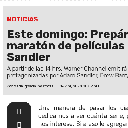
NOTICIAS
Este domingo: Prepár
maratón de películas
Sandler
A partir de las 14 hrs. Warner Channel emiti
protagonizadas por Adam Sandler, Drew Barr
Por María Ignacia Inostroza
|
16 Abr, 2020. 10:02 hrs
Una manera de pasar los dí
dedicarnos a ver cuánta serie, 
nos interese. Si a eso le agrega